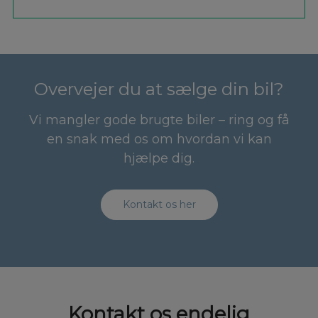
Overvejer du at sælge din bil?
Vi mangler gode brugte biler – ring og få
en snak med os om hvordan vi kan
hjælpe dig.
Kontakt os her
Kontakt os endelig