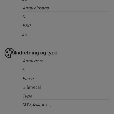
Antal airbags
6
ESP
Ja
Indretning og type
Antal døre
5
Farve
Blåmetal
Type
SUV, 4x4, Aut.,