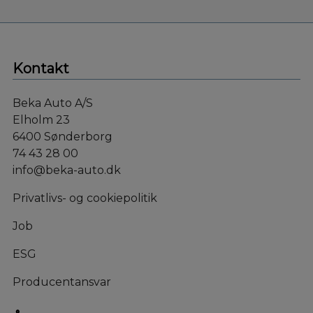
Kontakt
Beka Auto A/S
Elholm 23
6400 Sønderborg
74 43 28 00
info@beka-auto.dk
Privatlivs- og cookiepolitik
Job
ESG
Producentansvar