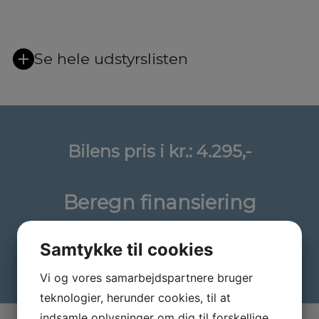
Se hele udstyrslisten
Bilens pris i kr.:
4.295,-
Beregn finansiering
Samtykke til cookies
Vi og vores samarbejdspartnere bruger
teknologier, herunder cookies, til at
indsamle oplysninger om dig til forskellige