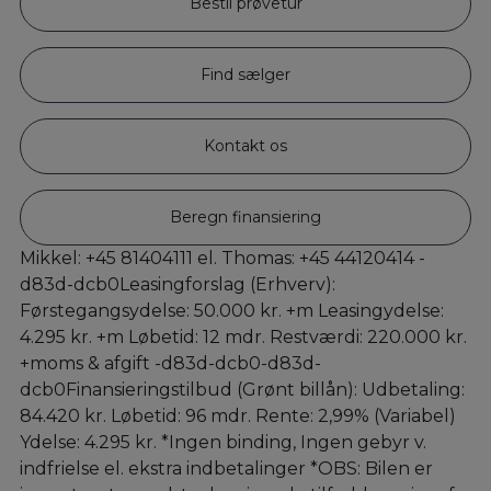
Bestil prøvetur
Find sælger
Kontakt os
Beregn finansiering
Mikkel: +45 81404111 el. Thomas: +45 44120414 -
d83d-dcb0Leasingforslag (Erhverv):
Førstegangsydelse: 50.000 kr. +m Leasingydelse:
4.295 kr. +m Løbetid: 12 mdr. Restværdi: 220.000 kr.
+moms & afgift -d83d-dcb0-d83d-
dcb0Finansieringstilbud (Grønt billån): Udbetaling:
84.420 kr. Løbetid: 96 mdr. Rente: 2,99% (Variabel)
Ydelse: 4.295 kr. *Ingen binding, Ingen gebyr v.
indfrielse el. ekstra indbetalinger *OBS: Bilen er