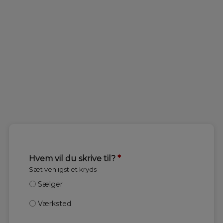
Hvem vil du skrive til?
*
Sæt venligst et kryds
Sælger
Værksted