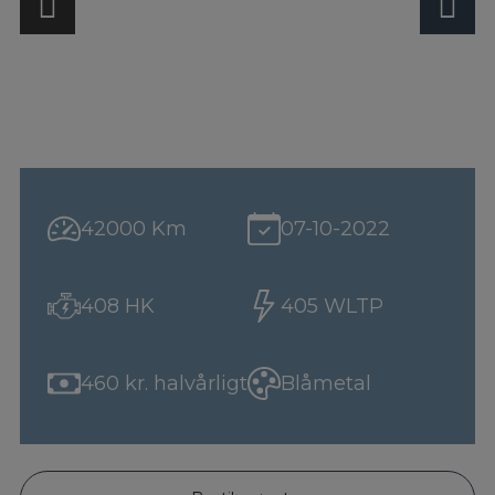
42000 Km
07-10-2022
408 HK
405 WLTP
460 kr. halvårligt
Blåmetal