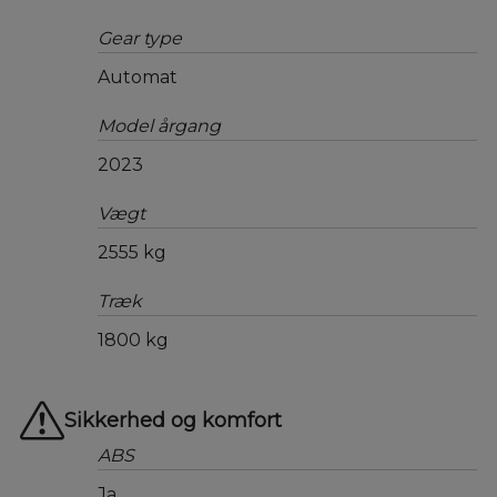
Gear type
Automat
Model årgang
2023
Vægt
2555 kg
Træk
1800 kg
Sikkerhed og komfort
ABS
Ja