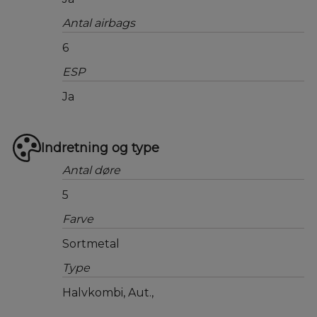
Antal airbags
6
ESP
Ja
Indretning og type
Antal døre
5
Farve
Sortmetal
Type
Halvkombi, Aut.,