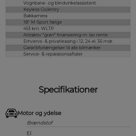
Vognbane- og blindvinkelassistent
Keyless Go/entry
Bakkamera
18" M-Sport fælge
453 km. WLTP
Attraktiv "grøn" finansiering m. lav rente
Erhvervs- & privatleasing i 12, 24 el. 36 mdr.
Garantiforlængelser til alle bilmærker
Service- & reparationsaftaler
Specifikationer
Motor og ydelse
Brændstof
El