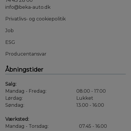
74 43 28 00
info@beka-auto.dk
Privatlivs- og cookiepolitik
Job
ESG
Producentansvar
Åbningstider
Salg:
Mandag - Fredag:
08.00 - 17.00
Lørdag:
Lukket
Søndag:
13.00 - 16.00
Værksted:
Mandag - Torsdag:
07.45 - 16.00