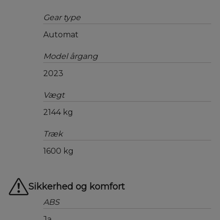
Gear type
Automat
Model årgang
2023
Vægt
2144 kg
Træk
1600 kg
Sikkerhed og komfort
ABS
Ja