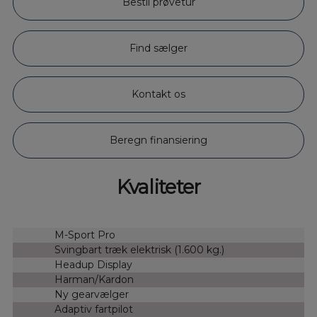
Bestil prøvetur
Find sælger
Kontakt os
Beregn finansiering
Kvaliteter
M-Sport Pro
Svingbart træk elektrisk (1.600 kg.)
Headup Display
Harman/Kardon
Ny gearvælger
Adaptiv fartpilot