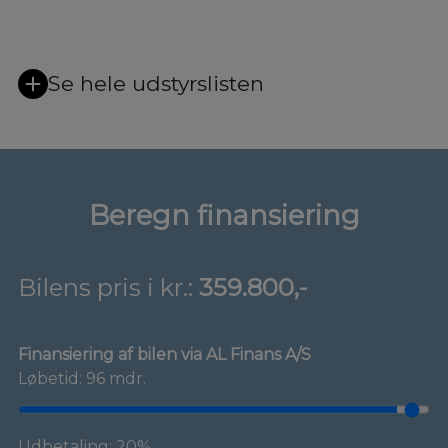
Se hele udstyrslisten
Beregn finansiering
Bilens pris i kr.:
359.800,-
Finansiering af bilen via AL Finans A/S
Løbetid: 96 mdr.
Udbetaling: 20%