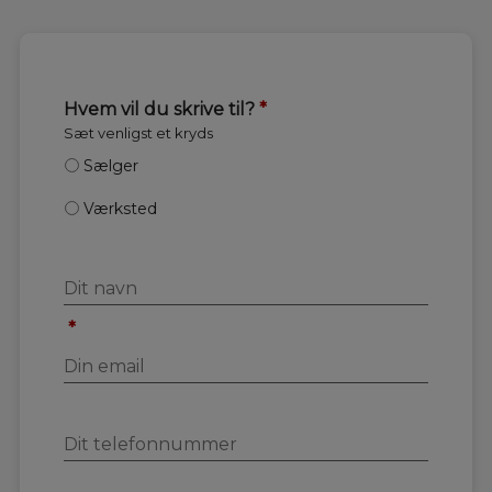
Hvem vil du skrive til?
*
Sæt venligst et kryds
Sælger
Værksted
*