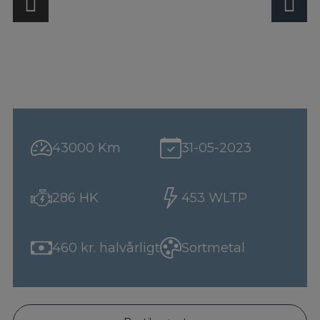
43000 Km
31-05-2023
286 HK
453 WLTP
460 kr. halvårligt
Sortmetal