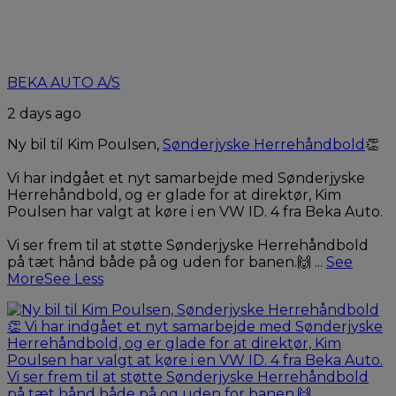
BEKA AUTO A/S
2 days ago
Ny bil til Kim Poulsen,
Sønderjyske Herrehåndbold
👏
Vi har indgået et nyt samarbejde med Sønderjyske
Herrehåndbold, og er glade for at direktør, Kim
Poulsen har valgt at køre i en VW ID. 4 fra Beka Auto.
Vi ser frem til at støtte Sønderjyske Herrehåndbold
på tæt hånd både på og uden for banen.🙌
...
See
More
See Less