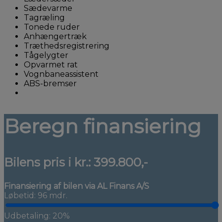
Sædevarme
Tagræling
Tonede ruder
Anhængertræk
Træthedsregistrering
Tågelygter
Opvarmet rat
Vognbaneassistent
ABS-bremser
Beregn finansiering
Bilens pris i kr.:
399.800,-
Finansiering af bilen via AL Finans A/S
Løbetid: 96 mdr.
Udbetaling: 20%