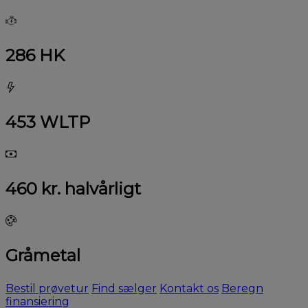
286 HK
453 WLTP
460 kr. halvårligt
Gråmetal
Bestil prøvetur
Find sælger
Kontakt os
Beregn
finansiering