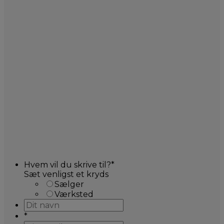
Hvem vil du skrive til?
*
Sæt venligst et kryds
Sælger
Værksted
*