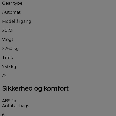
Gear type
Automat
Model årgang
2023
Vægt
2260 kg
Træk
750 kg
Sikkerhed og komfort
ABS
Ja
Antal airbags
6