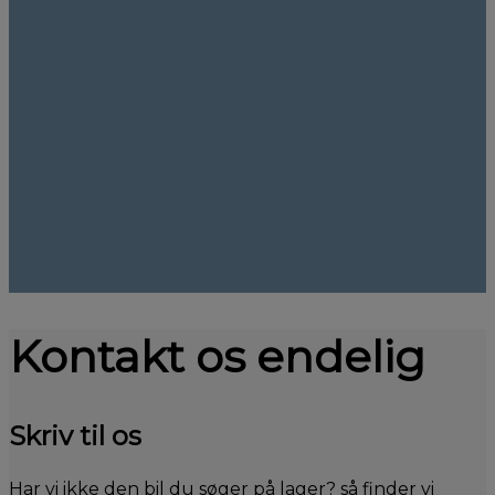
Kontakt os endelig
Skriv til os
Har vi ikke den bil du søger på lager? så finder vi