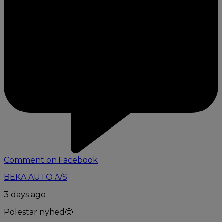
Comment on Facebook
BEKA AUTO A/S
3 days ago
Polestar nyhed🤩