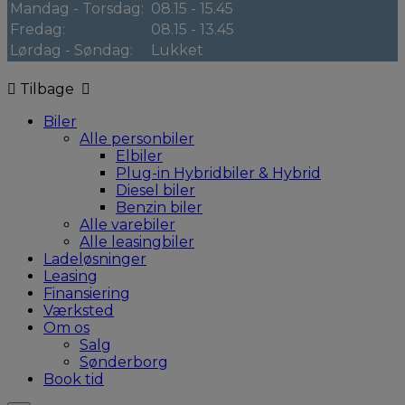
Mandag - Torsdag:
08.15 - 15.45
Fredag:
08.15 - 13.45
Lørdag - Søndag:
Lukket
Tilbage
Biler
Alle personbiler
Elbiler
Plug-in Hybridbiler & Hybrid
Diesel biler
Benzin biler
Alle varebiler
Alle leasingbiler
Ladeløsninger
Leasing
Finansiering
Værksted
Om os
Salg
Sønderborg
Book tid