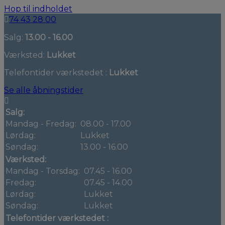
Hop til indholdet
74 43 28 00
Salg:
13.00 - 16.00
Værksted:
Lukket
Telefontider værkstedet :
Lukket
Se alle åbningstider
Salg:
Mandag - Fredag:
08.00 - 17.00
Lørdag:
Lukket
Søndag:
13.00 - 16.00
Værksted:
Mandag - Torsdag:
07.45 - 16.00
Fredag:
07.45 - 14.00
Lørdag:
Lukket
Søndag:
Lukket
Telefontider værkstedet :