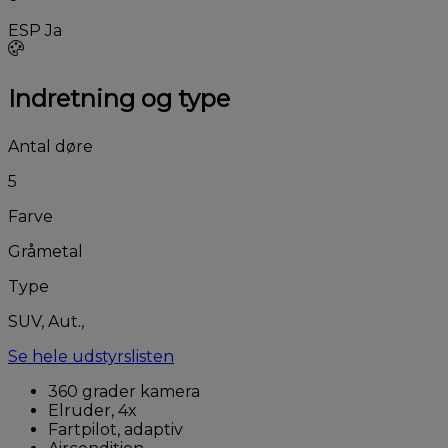
ESP
Ja
Indretning og type
Antal døre
5
Farve
Gråmetal
Type
SUV, Aut.,
Se hele udstyrslisten
360 grader kamera
Elruder, 4x
Fartpilot, adaptiv