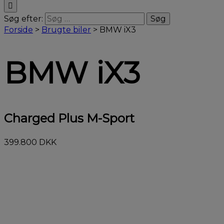
Søg efter:
Forside
>
Brugte biler
>
BMW iX3
BMW iX3
Charged Plus M-Sport
399.800 DKK