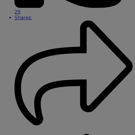
29
Shares: