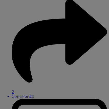
2
Comments: