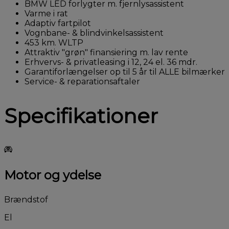
BMW LED forlygter m. fjernlysassistent
Varme i rat
Adaptiv fartpilot
Vognbane- & blindvinkelsassistent
453 km. WLTP
Attraktiv "grøn" finansiering m. lav rente
Erhvervs- & privatleasing i 12, 24 el. 36 mdr.
Garantiforlængelser op til 5 år til ALLE bilmærker
Service- & reparationsaftaler
Specifikationer
Motor og ydelse
Brændstof
El