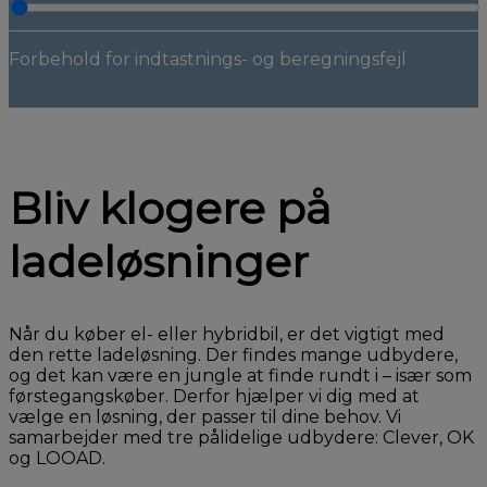
Forbehold for indtastnings- og beregningsfejl
Bliv klogere på
ladeløsninger
Når du køber el- eller hybridbil, er det vigtigt med
den rette ladeløsning. Der findes mange udbydere,
og det kan være en jungle at finde rundt i – især som
førstegangskøber. Derfor hjælper vi dig med at
vælge en løsning, der passer til dine behov. Vi
samarbejder med tre pålidelige udbydere: Clever, OK
og LOOAD.