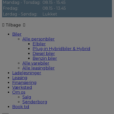
Mandag - Torsdag:
08.15 - 15.45
Fredag:
08.15 - 13.45
Lørdag - Søndag:
Lukket
Tilbage
Biler
Alle personbiler
Elbiler
Plug-in Hybridbiler & Hybrid
Diesel biler
Benzin biler
Alle varebiler
Alle leasingbiler
Ladeløsninger
Leasing
Finansiering
Værksted
Om os
Salg
Sønderborg
Book tid