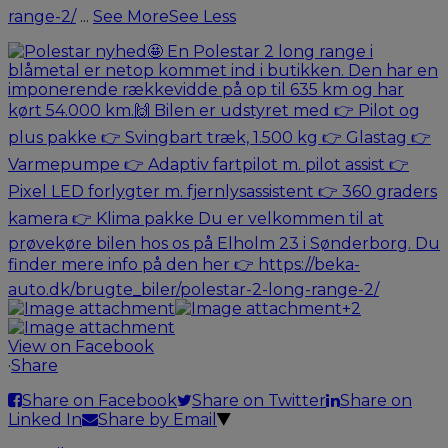
range-2/
...
See More
See Less
+2
View on Facebook
·
Share
Share on Facebook
Share on Twitter
Share on
Linked In
Share by Email