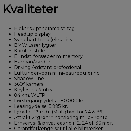
Kvaliteter
Elektrisk panorama soltag
Headup display
Svingbart træk (elektrisk)
BMW Laser lygter
Komfortstole
El indst. forsæder m. memory
Harman/Kardon
Driving Assistant professional
Luftundervogn m. niveauregulering
Shadow Line
360° kamera
Keyless go/entry
84 km. WLTP
Førstegangsydelse: 80.000 kr.
Leasingydelse: 5.995 kr.
Løbetid: 12 mdr. (Mulighed for 24 & 36)
Attraktiv "grøn" finansiering m. lav rente
Erhvervs- & privatleasing i 12, 24 el. 36 mdr.
Garantiforlængelser til alle bilmærker