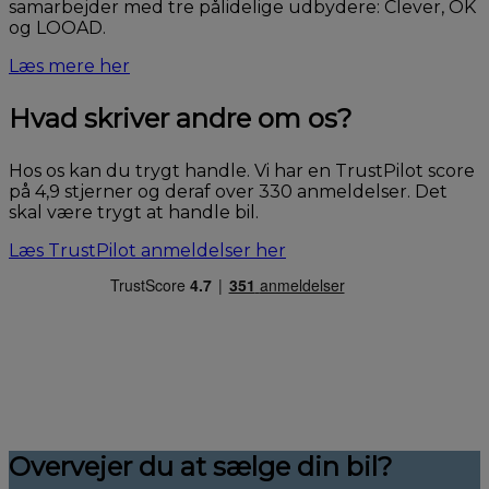
samarbejder med tre pålidelige udbydere: Clever, OK
og LOOAD.
Læs mere her
Hvad skriver andre om os?
Hos os kan du trygt handle. Vi har en TrustPilot score
på 4,9 stjerner og deraf over 330 anmeldelser. Det
skal være trygt at handle bil.
Læs TrustPilot anmeldelser her
Overvejer du at sælge din bil?