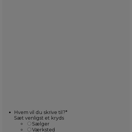
Hvem vil du skrive til?
*
Sæt venligst et kryds
Sælger
Værksted