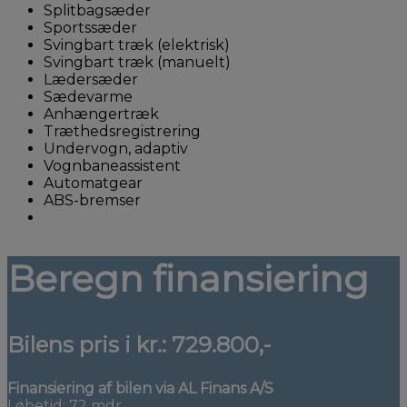
Splitbagsæder
Sportssæder
Svingbart træk (elektrisk)
Svingbart træk (manuelt)
Lædersæder
Sædevarme
Anhængertræk
Træthedsregistrering
Undervogn, adaptiv
Vognbaneassistent
Automatgear
ABS-bremser
Beregn finansiering
Bilens pris i kr.:
729.800,-
Finansiering af bilen via AL Finans A/S
Løbetid: 72 mdr.