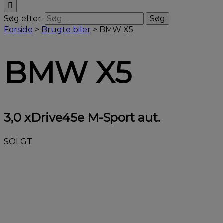
Søg efter:
Forside
>
Brugte biler
>
BMW X5
BMW X5
3,0 xDrive45e M-Sport aut.
SOLGT