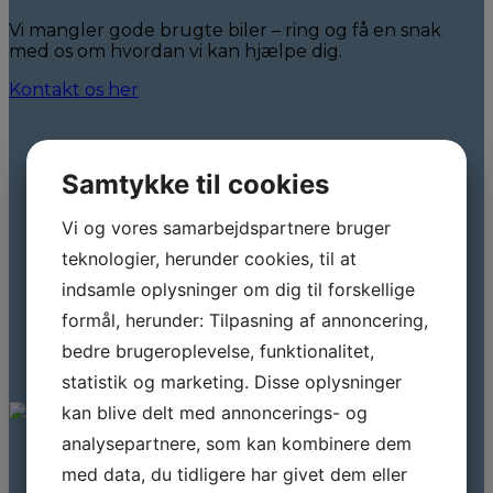
Vi mangler gode brugte biler – ring og få en snak
med os om hvordan vi kan hjælpe dig.
Kontakt os her
Samtykke til cookies
Vi og vores samarbejdspartnere bruger
teknologier, herunder cookies, til at
indsamle oplysninger om dig til forskellige
formål, herunder: Tilpasning af annoncering,
bedre brugeroplevelse, funktionalitet,
statistik og marketing. Disse oplysninger
kan blive delt med annoncerings- og
analysepartnere, som kan kombinere dem
med data, du tidligere har givet dem eller