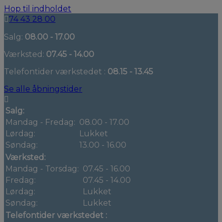
Hop til indholdet
74 43 28 00
Salg:
08.00 - 17.00
Værksted:
07.45 - 14.00
Telefontider værkstedet :
08.15 - 13.45
Se alle åbningstider
Salg:
Mandag - Fredag:
08.00 - 17.00
Lørdag:
Lukket
Søndag:
13.00 - 16.00
Værksted:
Mandag - Torsdag:
07.45 - 16.00
Fredag:
07.45 - 14.00
Lørdag:
Lukket
Søndag:
Lukket
Telefontider værkstedet :