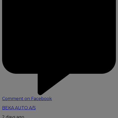
Comment on Facebook
BEKA AUTO A/S
2 days ago