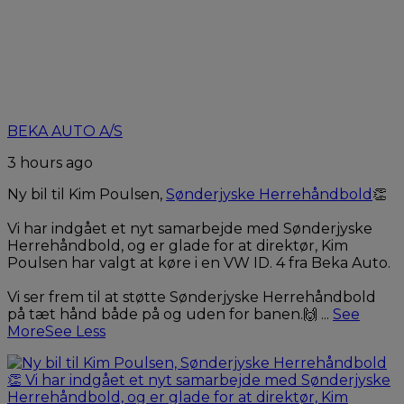
BEKA AUTO A/S
3 hours ago
Ny bil til Kim Poulsen,
Sønderjyske Herrehåndbold
👏
Vi har indgået et nyt samarbejde med Sønderjyske
Herrehåndbold, og er glade for at direktør, Kim
Poulsen har valgt at køre i en VW ID. 4 fra Beka Auto.
Vi ser frem til at støtte Sønderjyske Herrehåndbold
på tæt hånd både på og uden for banen.🙌
...
See
More
See Less