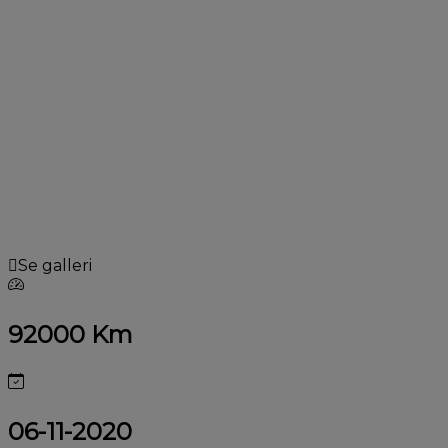
Se galleri
92000 Km
06-11-2020