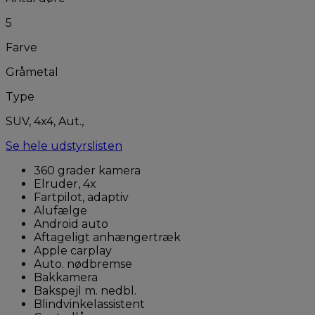
5
Farve
Gråmetal
Type
SUV, 4x4, Aut.,
Se hele udstyrslisten
360 grader kamera
Elruder, 4x
Fartpilot, adaptiv
Alufælge
Android auto
Aftageligt anhængertræk
Apple carplay
Auto. nødbremse
Bakkamera
Bakspejl m. nedbl.
Blindvinkelassistent