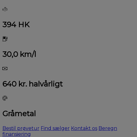
394 HK
30,0 km/l
640 kr. halvårligt
Gråmetal
Bestil prøvetur
Find sælger
Kontakt os
Beregn
finansiering