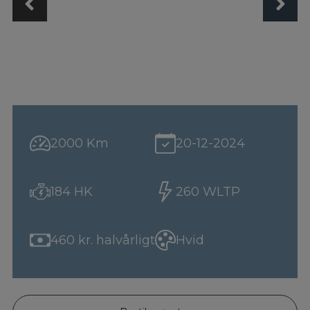
2000 Km
20-12-2024
184 HK
260 WLTP
460 kr. halvårligt
Hvid