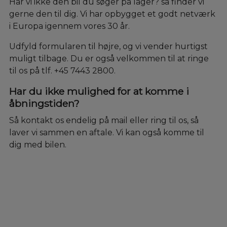
Har vi ikke den bil du søger på lager? så finder vi
gerne den til dig. Vi har opbygget et godt netværk
i Europa igennem vores 30 år.
Udfyld formularen til højre, og vi vender hurtigst
muligt tilbage. Du er også velkommen til at ringe
til os på tlf. +45 7443 2800.
Har du ikke mulighed for at komme i
åbningstiden?
Så kontakt os endelig på mail eller ring til os, så
laver vi sammen en aftale. Vi kan også komme til
dig med bilen.