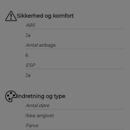
Sikkerhed og komfort
ABS
Ja
Antal airbags
6
ESP
Ja
Indretning og type
Antal døre
Ikke angivet
Farve