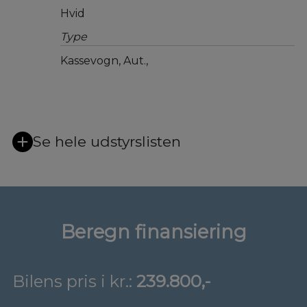
Hvid
Type
Kassevogn, Aut.,
Se hele udstyrslisten
Beregn finansiering
Bilens pris i kr.:
239.800,-