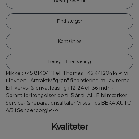
Bestil prøvetur
Find sælger
Kontakt os
Beregn finansiering
Mikkel: +45 81404111 el. Thomas: +45 44120414 ✔ Vi
tilbyder: - Attraktiv "grøn" finansiering m. lav rente -
Erhvervs- & privatleasing i 12, 24 el. 36 mdr. -
Garantiforlængelser op til 5 år til ALLE bilmærker -
Service- & reparationsaftaler Vi ses hos BEKA AUTO
A/S i Sønderborg!✔-->
Kvaliteter