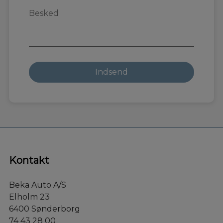
Kontakt
Beka Auto A/S
Elholm 23
6400 Sønderborg
74 43 28 00