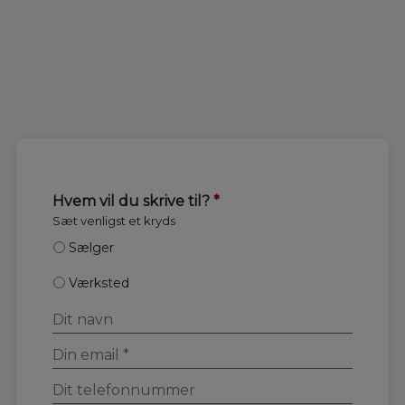
Hvem vil du skrive til?
*
Sæt venligst et kryds
Sælger
Værksted