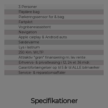
3 Personer
Fløjdøre bag
Parkeringssensor for & bag
Fartpilot
Vognbaneassistent
Navigation
Apple carplay & Android auto
Sædevarme
Lys i lastrum
250 Km. WLTP
Attraktiv "grøn" finansiering m. lav rente
Erhvervs- & privatleasing i 12, 24 el. 36 mdr.
Garantiforlængelser op til 5 år til ALLE bilmærker
Service- & reparationsaftaler
Specifikationer