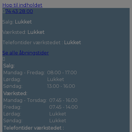
Hop til indholdet
74 43 28 00
Salg:
Lukket
Værksted:
Lukket
Telefontider værkstedet :
Lukket
Se alle åbningstider
Salg:
Mandag - Fredag:
08.00 - 17.00
Lørdag:
Lukket
Søndag:
13.00 - 16.00
Værksted:
Mandag - Torsdag:
07.45 - 16.00
Fredag:
07.45 - 14.00
Lørdag:
Lukket
Søndag:
Lukket
Telefontider værkstedet :