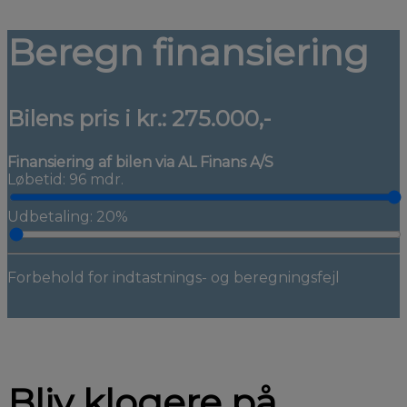
Beregn finansiering
Bilens pris i kr.:
275.000,-
Finansiering af bilen via AL Finans A/S
Løbetid: 96 mdr.
Udbetaling: 20%
Forbehold for indtastnings- og beregningsfejl
Bliv klogere på