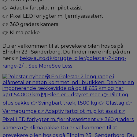
👉 Adaptiv fartpilot m. pilot assist
👉 Pixel LED forlygter m. fjernlysassistent
👉 360 graders kamera
👉 Klima pakke
Du er velkommen til at prøvekøre bilen hos os på
Elholm 23 i Sønderborg. Du finder mere info på den
her 👉
beka-auto.dk/brugte_biler/polestar-2-long-
range-2/
...
See More
See Less