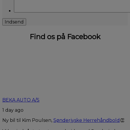
Find os på Facebook
BEKA AUTO A/S
1 day ago
Ny bil til Kim Poulsen,
Sønderjyske Herrehåndbold
👏