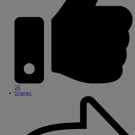
26
Shares: