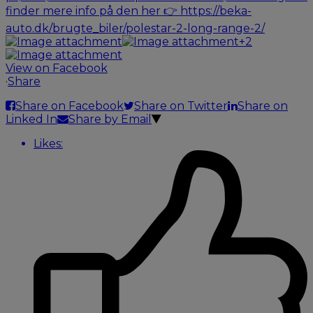
+2
View on Facebook
·
Share
Share on Facebook
Share on Twitter
Share on
Linked In
Share by Email
Likes: