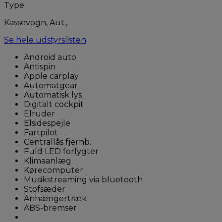
Type
Kassevogn, Aut.,
Se hele udstyrslisten
Android auto
Antispin
Apple carplay
Automatgear
Automatisk lys
Digitalt cockpit
Elruder
Elsidespejle
Fartpilot
Centrallås fjernb.
Fuld LED forlygter
Klimaanlæg
Kørecomputer
Musikstreaming via bluetooth
Stofsæder
Anhængertræk
ABS-bremser