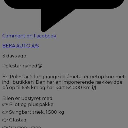
Comment on Facebook
BEKA AUTO A/S
3 days ago
Polestar nyhed🤩
En Polestar 2 long range i blåmetal er netop kommet
ind i butikken. Den har en imponerende rækkevidde
på op til 635 km og har kørt 54.000 km.🙌
Bilen er udstyret med
👉 Pilot og plus pakke
👉 Svingbart træk, 1.500 kg
👉 Glastag
👉 Varmepumpe