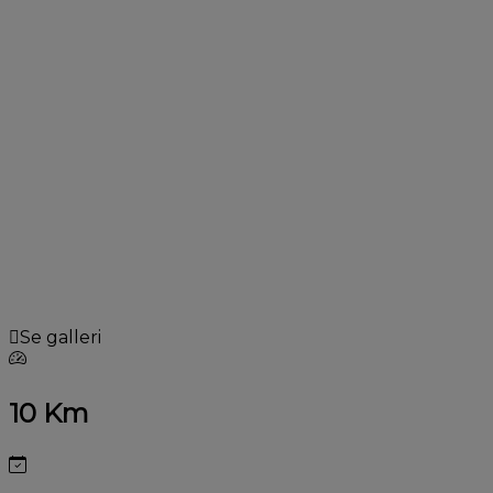
Se galleri
10 Km