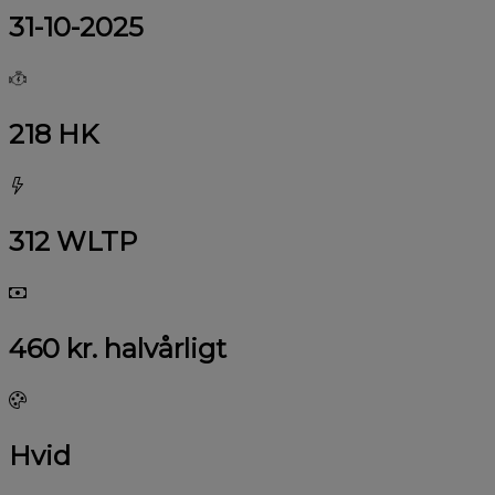
31-10-2025
218 HK
312 WLTP
460 kr. halvårligt
Hvid