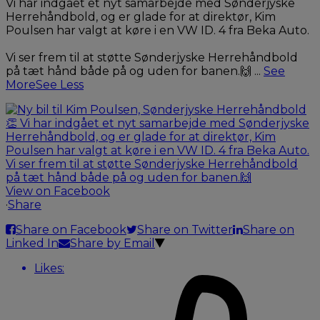
Vi har indgået et nyt samarbejde med Sønderjyske
Herrehåndbold, og er glade for at direktør, Kim
Poulsen har valgt at køre i en VW ID. 4 fra Beka Auto.
Vi ser frem til at støtte Sønderjyske Herrehåndbold
på tæt hånd både på og uden for banen.🙌
...
See
More
See Less
View on Facebook
·
Share
Share on Facebook
Share on Twitter
Share on
Linked In
Share by Email
Likes: