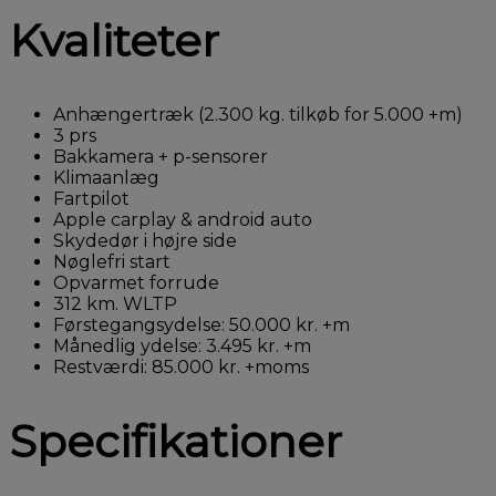
Kvaliteter
Anhængertræk (2.300 kg. tilkøb for 5.000 +m)
3 prs
Bakkamera + p-sensorer
Klimaanlæg
Fartpilot
Apple carplay & android auto
Skydedør i højre side
Nøglefri start
Opvarmet forrude
312 km. WLTP
Førstegangsydelse: 50.000 kr. +m
Månedlig ydelse: 3.495 kr. +m
Restværdi: 85.000 kr. +moms
Specifikationer