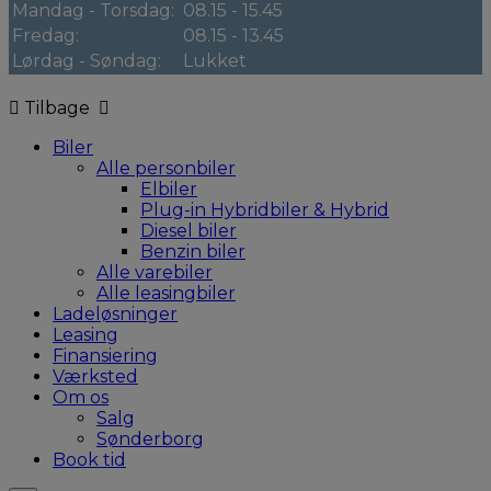
Mandag - Torsdag:
08.15 - 15.45
Fredag:
08.15 - 13.45
Lørdag - Søndag:
Lukket
Tilbage
Biler
Alle personbiler
Elbiler
Plug-in Hybridbiler & Hybrid
Diesel biler
Benzin biler
Alle varebiler
Alle leasingbiler
Ladeløsninger
Leasing
Finansiering
Værksted
Om os
Salg
Sønderborg
Book tid