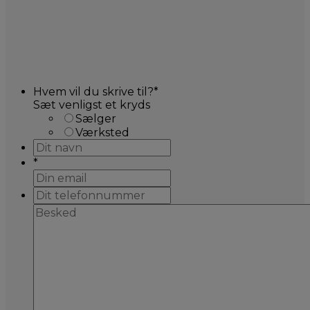
Hvem vil du skrive til?
*
Sæt venligst et kryds
Sælger
Værksted
*