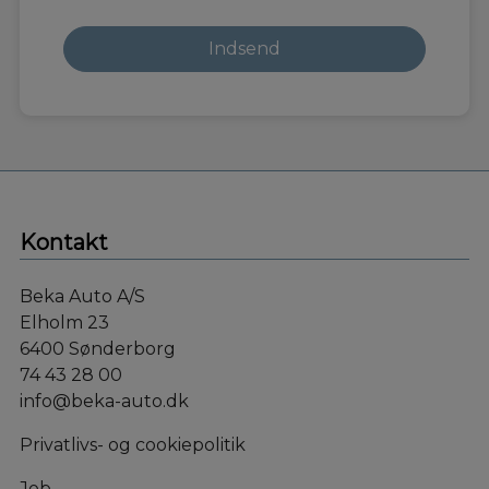
Kontakt
Beka Auto A/S
Elholm 23
6400 Sønderborg
74 43 28 00
info@beka-auto.dk
Privatlivs- og cookiepolitik
Job