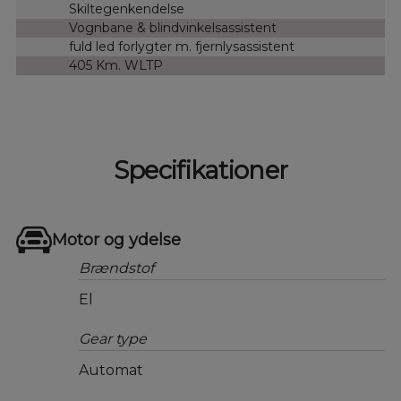
Skiltegenkendelse
Vognbane & blindvinkelsassistent
fuld led forlygter m. fjernlysassistent
405 Km. WLTP
Specifikationer
Motor og ydelse
Brændstof
El
Gear type
Automat