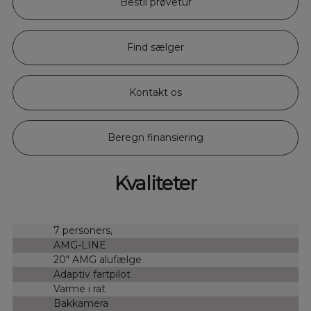
Bestil prøvetur
Find sælger
Kontakt os
Beregn finansiering
Kvaliteter
7 personers,
AMG-LINE
20" AMG alufælge
Adaptiv fartpilot
Varme i rat
Bakkamera