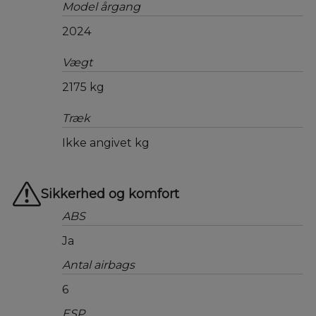
Model årgang
2024
Vægt
2175 kg
Træk
Ikke angivet kg
Sikkerhed og komfort
ABS
Ja
Antal airbags
6
ESP