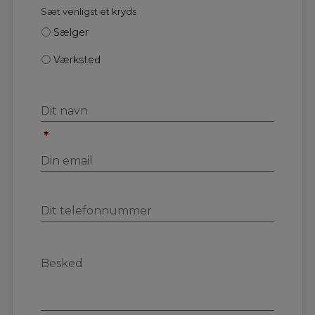
Sæt venligst et kryds
Sælger
Værksted
*