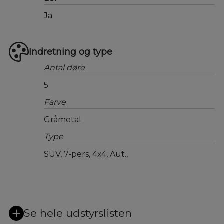
Ja
Indretning og type
Antal døre
5
Farve
Gråmetal
Type
SUV, 7-pers, 4x4, Aut.,
Se hele udstyrslisten