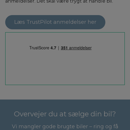
anmeldelser. Det skal være trygt at handle bil.
Læs TrustPilot anmeldelser her
Overvejer du at sælge din bil?
Vi mangler gode brugte biler – ring og få