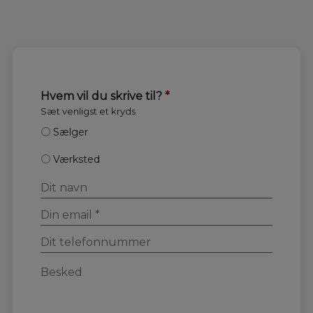
Hvem vil du skrive til?
*
Sæt venligst et kryds
Sælger
Værksted