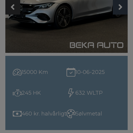
15000 Km
10-06-2025
245 HK
632 WLTP
460 kr. halvårligt
Sølvmetal