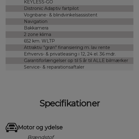
KEYLESS-GO
Distronic Adaptiv fartpilot
Vognbane- & blindvinkelsassistent
Navigation
Bakkamera
2 zone klima
652 km. WLTP
Attraktiv "grøn" finansiering m. lav rente
Erhvervs- & privatleasing i 12, 24 el. 36 mdr.
Garantiforlængelser op til 5 år til ALLE bilmærker
Service- & reparationsaftaler
Specifikationer
Motor og ydelse
Brændstof