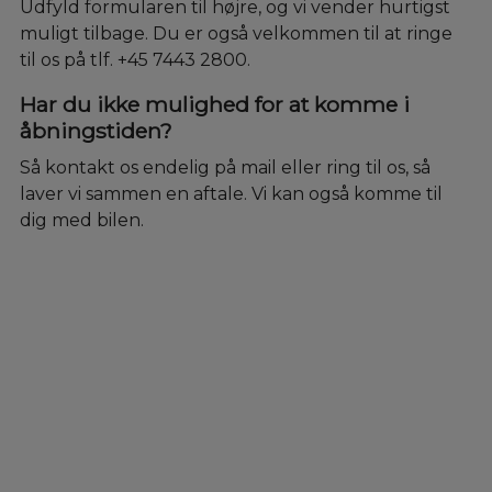
Udfyld formularen til højre, og vi vender hurtigst
muligt tilbage. Du er også velkommen til at ringe
til os på tlf. +45 7443 2800.
Har du ikke mulighed for at komme i
åbningstiden?
Så kontakt os endelig på mail eller ring til os, så
laver vi sammen en aftale. Vi kan også komme til
dig med bilen.