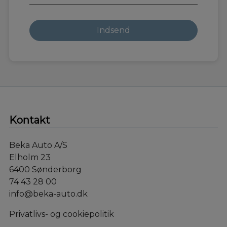
Kontakt
Beka Auto A/S
Elholm 23
6400 Sønderborg
74 43 28 00
info@beka-auto.dk
Privatlivs- og cookiepolitik