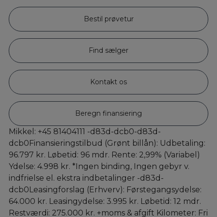
Bestil prøvetur
Find sælger
Kontakt os
Beregn finansiering
Mikkel: +45 81404111 -d83d-dcb0-d83d-
dcb0Finansieringstilbud (Grønt billån): Udbetaling:
96.797 kr. Løbetid: 96 mdr. Rente: 2,99% (Variabel)
Ydelse: 4.998 kr. *Ingen binding, Ingen gebyr v.
indfrielse el. ekstra indbetalinger -d83d-
dcb0Leasingforslag (Erhverv): Førstegangsydelse:
64.000 kr. Leasingydelse: 3.995 kr. Løbetid: 12 mdr.
Restværdi: 275.000 kr. +moms & afgift Kilometer: Fri