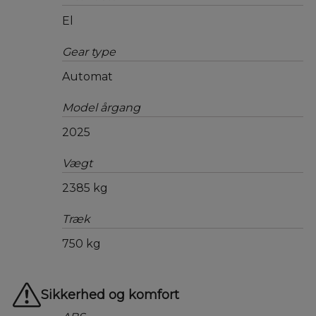
El
Gear type
Automat
Model årgang
2025
Vægt
2385 kg
Træk
750 kg
Sikkerhed og komfort