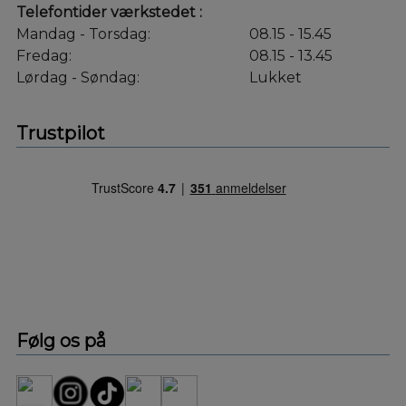
Telefontider værkstedet :
Mandag - Torsdag:
08.15 - 15.45
Fredag:
08.15 - 13.45
Lørdag - Søndag:
Lukket
Trustpilot
Følg os på