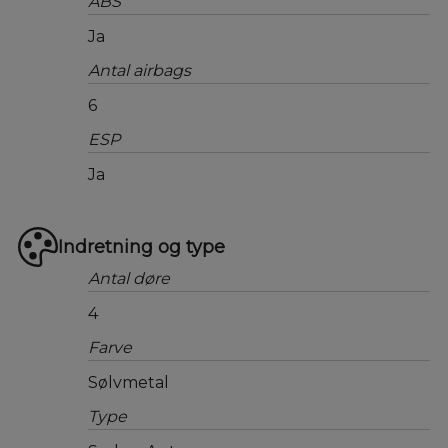
ABS
Ja
Antal airbags
6
ESP
Ja
Indretning og type
Antal døre
4
Farve
Sølvmetal
Type