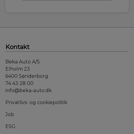
Kontakt
Beka Auto A/S
Elholm 23
6400 Sønderborg
74 43 28 00
info@beka-auto.dk
Privatlivs- og cookiepolitik
Job
ESG