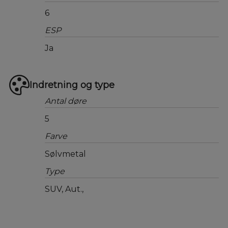
6
ESP
Ja
Indretning og type
Antal døre
5
Farve
Sølvmetal
Type
SUV, Aut.,