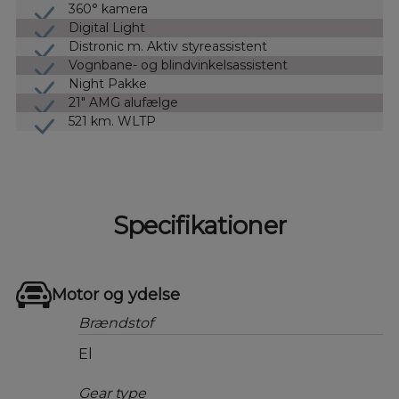
360° kamera
Digital Light
Distronic m. Aktiv styreassistent
Vognbane- og blindvinkelsassistent
Night Pakke
21" AMG alufælge
521 km. WLTP
Specifikationer
Motor og ydelse
Brændstof
El
Gear type