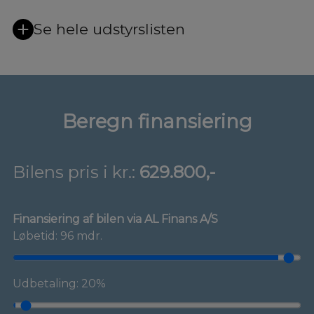
Se hele udstyrslisten
Beregn finansiering
Bilens pris i kr.:
629.800,-
Finansiering af bilen via AL Finans A/S
Løbetid: 96 mdr.
Udbetaling: 20%