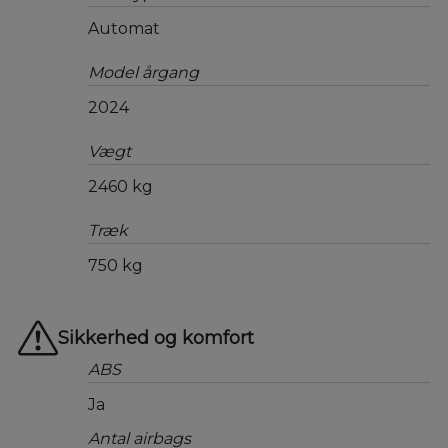
Automat
Model årgang
2024
Vægt
2460 kg
Træk
750 kg
Sikkerhed og komfort
ABS
Ja
Antal airbags