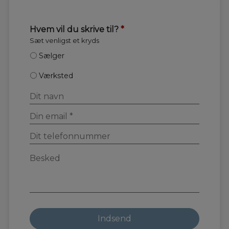
Hvem vil du skrive til?
*
Sæt venligst et kryds
Sælger
Værksted