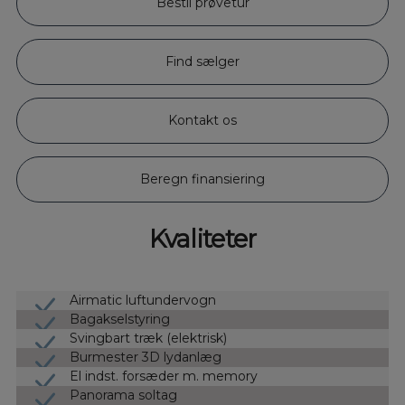
Bestil prøvetur
Find sælger
Kontakt os
Beregn finansiering
Kvaliteter
Airmatic luftundervogn
Bagakselstyring
Svingbart træk (elektrisk)
Burmester 3D lydanlæg
El indst. forsæder m. memory
Panorama soltag