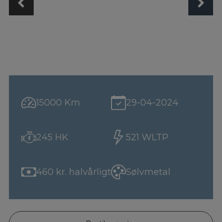
15000 Km
29-04-2024
245 HK
521 WLTP
460 kr. halvårligt
Sølvmetal