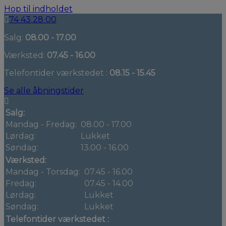
Hop til indholdet
74 43 28 00
Salg:
08.00 - 17.00
Værksted:
07.45 - 16.00
Telefontider værkstedet :
08.15 - 15.45
Se alle åbningstider
Salg:
Mandag - Fredag:
08.00 - 17.00
Lørdag:
Lukket
Søndag:
13.00 - 16.00
Værksted:
Mandag - Torsdag:
07.45 - 16.00
Fredag:
07.45 - 14.00
Lørdag:
Lukket
Søndag:
Lukket
Telefontider værkstedet :