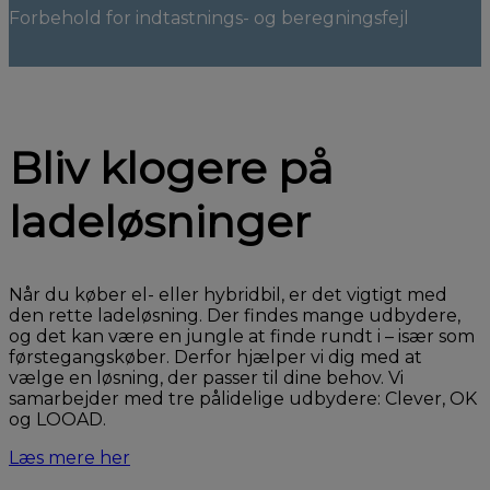
Forbehold for indtastnings- og beregningsfejl
Bliv klogere på
ladeløsninger
Når du køber el- eller hybridbil, er det vigtigt med
den rette ladeløsning. Der findes mange udbydere,
og det kan være en jungle at finde rundt i – især som
førstegangskøber. Derfor hjælper vi dig med at
vælge en løsning, der passer til dine behov. Vi
samarbejder med tre pålidelige udbydere: Clever, OK
og LOOAD.
Læs mere her