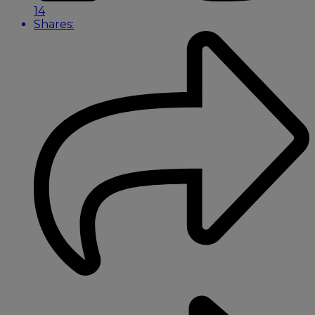
14
Shares: