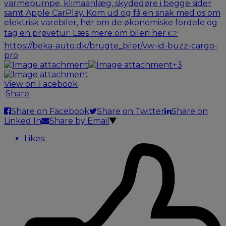
+3
View on Facebook
·
Share
Share on Facebook
Share on Twitter
Share on
Linked In
Share by Email
Likes: