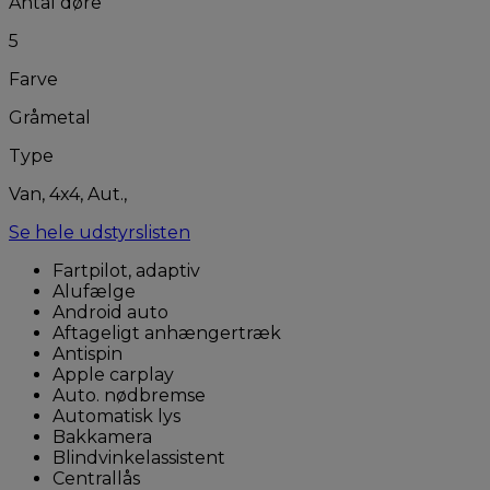
Antal døre
5
Farve
Gråmetal
Type
Van, 4x4, Aut.,
Se hele udstyrslisten
Fartpilot, adaptiv
Alufælge
Android auto
Aftageligt anhængertræk
Antispin
Apple carplay
Auto. nødbremse
Automatisk lys
Bakkamera
Blindvinkelassistent
Centrallås