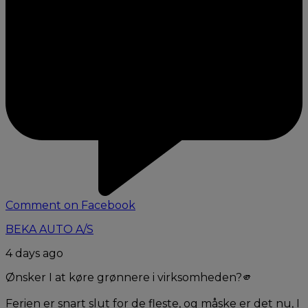
Comment on Facebook
BEKA AUTO A/S
4 days ago
Ønsker I at køre grønnere i virksomheden?🫵
Ferien er snart slut for de fleste, og måske er det nu, I