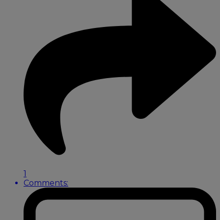
1
Comments: