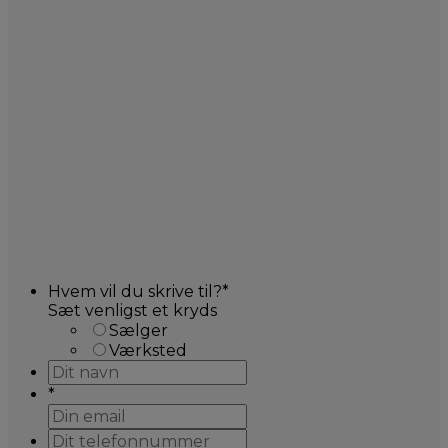
Hvem vil du skrive til?
*
Sæt venligst et kryds
Sælger
Værksted
*