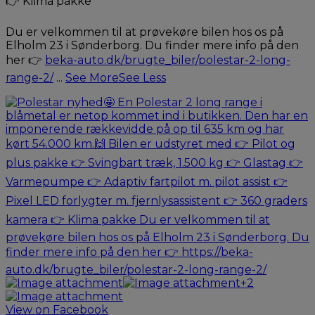
👉 Klima pakke
Du er velkommen til at prøvekøre bilen hos os på
Elholm 23 i Sønderborg. Du finder mere info på den
her 👉
beka-auto.dk/brugte_biler/polestar-2-long-
range-2/
...
See More
See Less
+2
View on Facebook