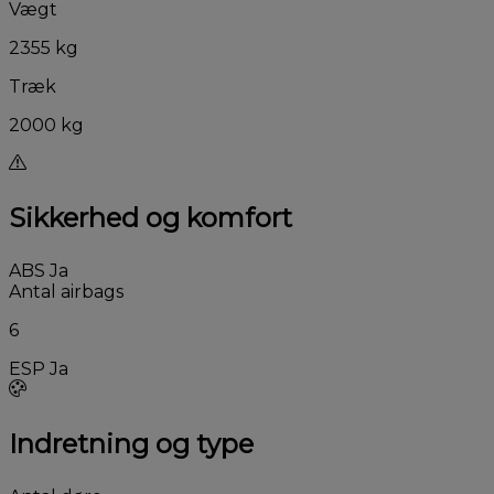
Vægt
2355 kg
Træk
2000 kg
Sikkerhed og komfort
ABS
Ja
Antal airbags
6
ESP
Ja
Indretning og type