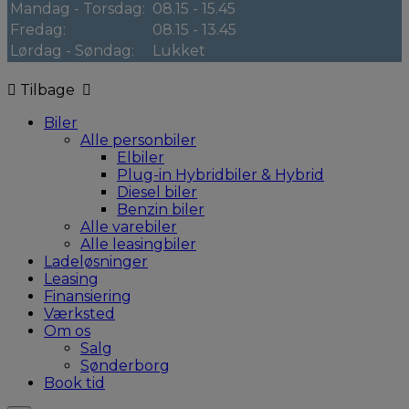
Mandag - Torsdag:
08.15 - 15.45
Fredag:
08.15 - 13.45
Lørdag - Søndag:
Lukket
Tilbage
Biler
Alle personbiler
Elbiler
Plug-in Hybridbiler & Hybrid
Diesel biler
Benzin biler
Alle varebiler
Alle leasingbiler
Ladeløsninger
Leasing
Finansiering
Værksted
Om os
Salg
Sønderborg
Book tid