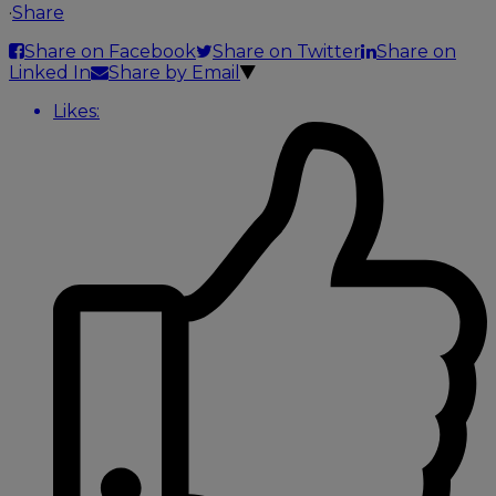
·
Share
Share on Facebook
Share on Twitter
Share on
Linked In
Share by Email
Likes: