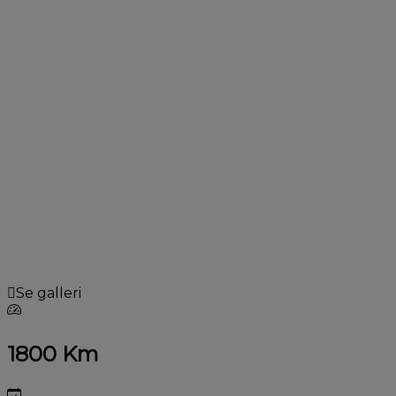
Se galleri
1800 Km