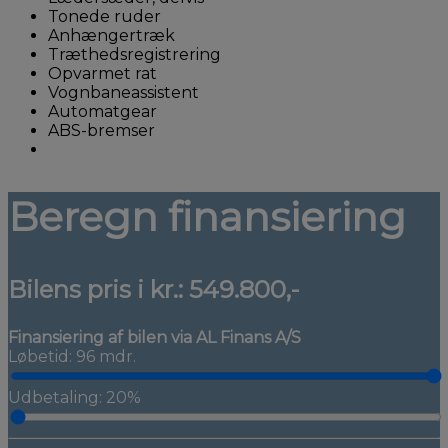
Tonede ruder
Anhængertræk
Træthedsregistrering
Opvarmet rat
Vognbaneassistent
Automatgear
ABS-bremser
Beregn finansiering
Bilens pris i kr.:
549.800,-
Finansiering af bilen via AL Finans A/S
Løbetid: 96 mdr.
Udbetaling: 20%