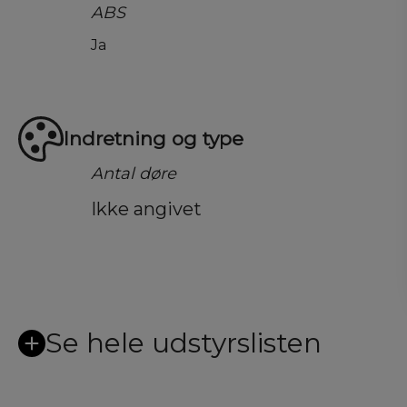
ABS
Ja
Indretning og type
Antal døre
Ikke angivet
Se hele udstyrslisten