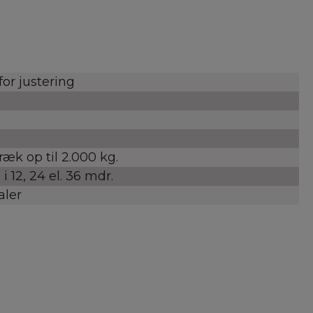
or justering
æk op til 2.000 kg.
i 12, 24 el. 36 mdr.
aler