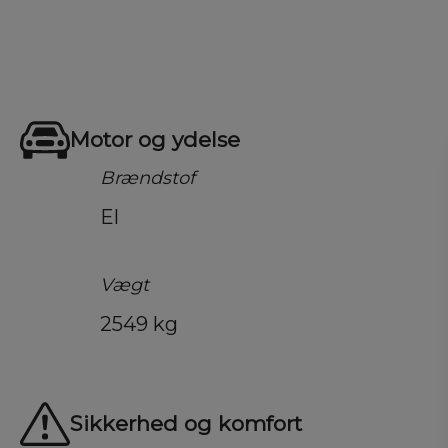
Motor og ydelse
Brændstof
El
Vægt
2549 kg
Sikkerhed og komfort