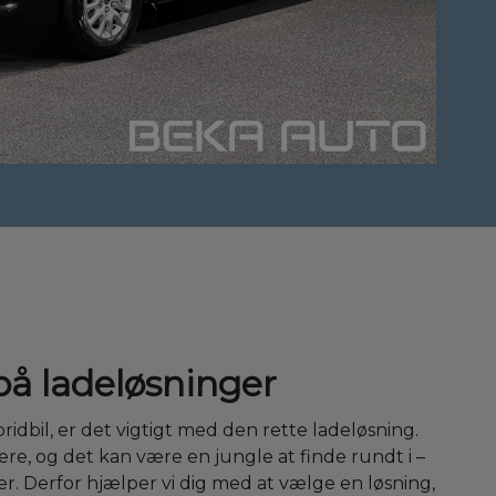
på ladeløsninger
ridbil, er det vigtigt med den rette ladeløsning.
e, og det kan være en jungle at finde rundt i –
r. Derfor hjælper vi dig med at vælge en løsning,