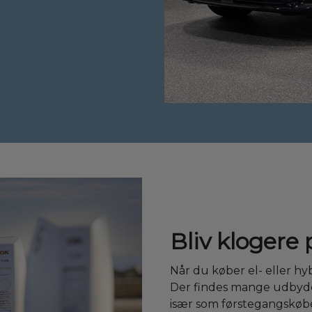
Bliv klogere 
Når du køber el- eller hyb
Der findes mange udbyder
især som førstegangskøbe