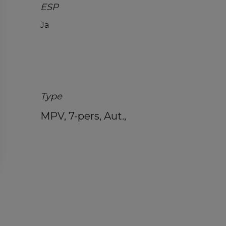
ESP
Ja
Type
MPV, 7-pers, Aut.,