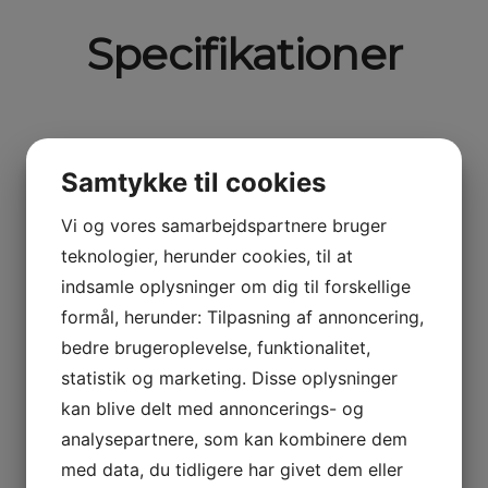
Specifikationer
Samtykke til cookies
Gear type
Vi og vores samarbejdspartnere bruger
Automat
teknologier, herunder cookies, til at
indsamle oplysninger om dig til forskellige
Træk
formål, herunder: Tilpasning af annoncering,
bedre brugeroplevelse, funktionalitet,
2000 kg
statistik og marketing. Disse oplysninger
kan blive delt med annoncerings- og
analysepartnere, som kan kombinere dem
med data, du tidligere har givet dem eller