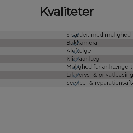
Kvaliteter
8 sæder, med mulighed f
Bakkamera
Alufælge
Klimaanlæg
Mulighed for anhængertr
Erhvervs- & privatleasing 
Service- & reparationsaft