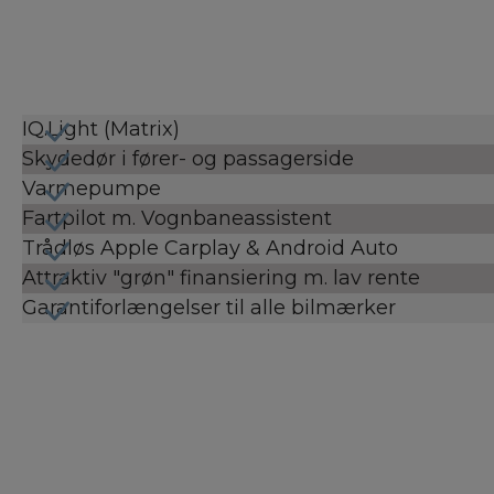
IQ.Light (Matrix)
Skydedør i fører- og passagerside
Varmepumpe
Fartpilot m. Vognbaneassistent
Trådløs Apple Carplay & Android Auto
Attraktiv "grøn" finansiering m. lav rente
Garantiforlængelser til alle bilmærker