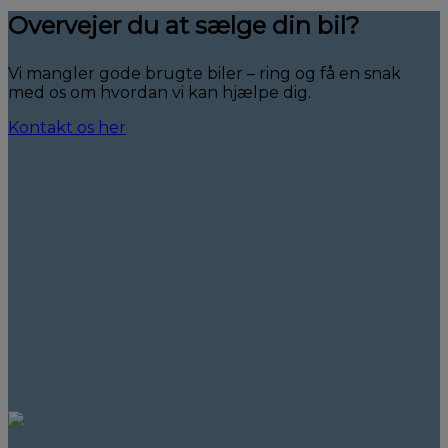
Overvejer du at sælge din bil?
Vi mangler gode brugte biler – ring og få en snak
med os om hvordan vi kan hjælpe dig.
Kontakt os her