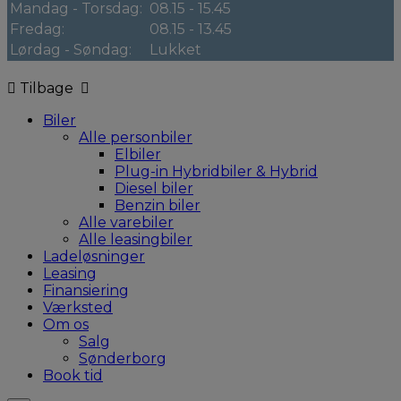
Mandag - Torsdag:
08.15 - 15.45
Fredag:
08.15 - 13.45
Lørdag - Søndag:
Lukket
Tilbage
Biler
Alle personbiler
Elbiler
Plug-in Hybridbiler & Hybrid
Diesel biler
Benzin biler
Alle varebiler
Alle leasingbiler
Ladeløsninger
Leasing
Finansiering
Værksted
Om os
Salg
Sønderborg
Book tid