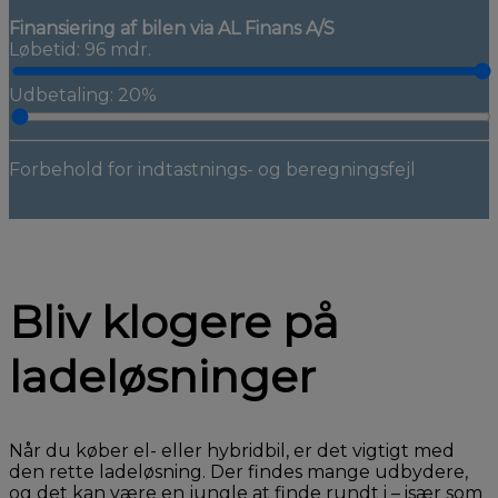
Finansiering af bilen via AL Finans A/S
Løbetid: 96 mdr.
Udbetaling: 20%
Forbehold for indtastnings- og beregningsfejl
Bliv klogere på
ladeløsninger
Når du køber el- eller hybridbil, er det vigtigt med
den rette ladeløsning. Der findes mange udbydere,
og det kan være en jungle at finde rundt i – især som