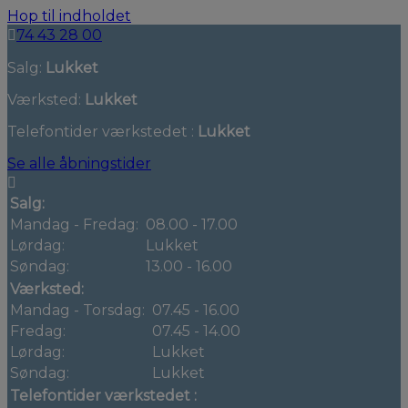
Hop til indholdet
74 43 28 00
Salg:
Lukket
Værksted:
Lukket
Telefontider værkstedet :
Lukket
Se alle åbningstider
Salg:
Mandag - Fredag:
08.00 - 17.00
Lørdag:
Lukket
Søndag:
13.00 - 16.00
Værksted:
Mandag - Torsdag:
07.45 - 16.00
Fredag:
07.45 - 14.00
Lørdag:
Lukket
Søndag:
Lukket
Telefontider værkstedet :