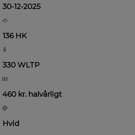
30-12-2025
136 HK
330 WLTP
460 kr. halvårligt
Hvid