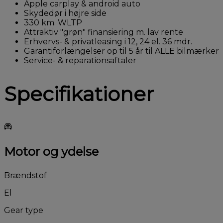
Apple carplay & android auto
Skydedør i højre side
330 km. WLTP
Attraktiv "grøn" finansiering m. lav rente
Erhvervs- & privatleasing i 12, 24 el. 36 mdr.
Garantiforlængelser op til 5 år til ALLE bilmærker
Service- & reparationsaftaler
Specifikationer
Motor og ydelse
Brændstof
El
Gear type