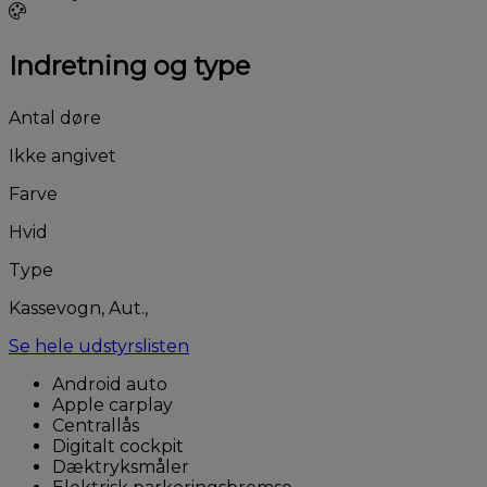
Indretning og type
Antal døre
Ikke angivet
Farve
Hvid
Type
Kassevogn, Aut.,
Se hele udstyrslisten
Android auto
Apple carplay
Centrallås
Digitalt cockpit
Dæktryksmåler