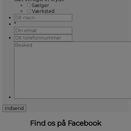
Sælger
Værksted
*
Find os på Facebook