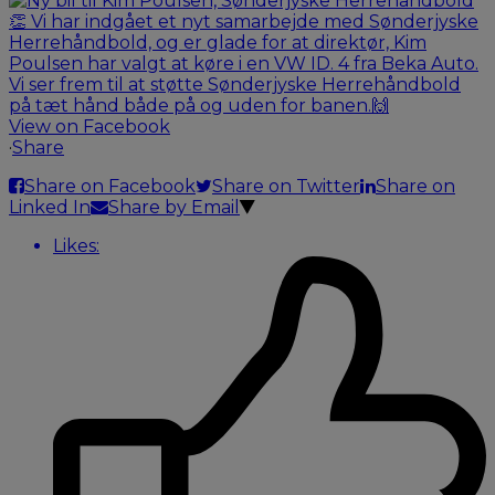
View on Facebook
·
Share
Share on Facebook
Share on Twitter
Share on
Linked In
Share by Email
Likes: