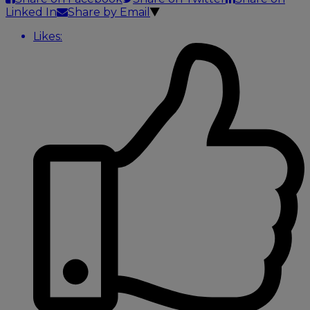
Linked In
Share by Email
Likes: