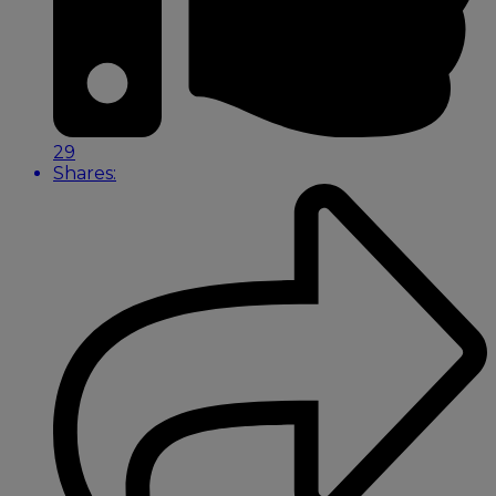
29
Shares: