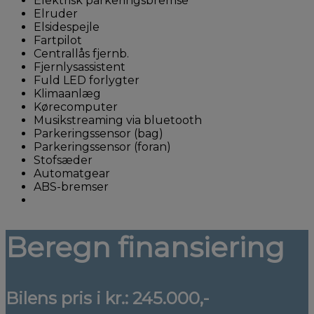
Elektrisk parkeringsbremse
Elruder
Elsidespejle
Fartpilot
Centrallås fjernb.
Fjernlysassistent
Fuld LED forlygter
Klimaanlæg
Kørecomputer
Musikstreaming via bluetooth
Parkeringssensor (bag)
Parkeringssensor (foran)
Stofsæder
Automatgear
ABS-bremser
Beregn finansiering
Bilens pris i kr.:
245.000,-