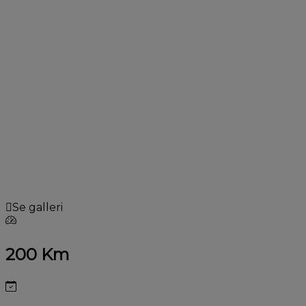
Se galleri
200 Km