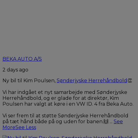
BEKA AUTO A/S
2 days ago
Ny bil til Kim Poulsen,
Sønderjyske Herrehåndbold
👏
Vi har indgået et nyt samarbejde med Sønderjyske
Herrehåndbold, og er glade for at direktør, Kim
Poulsen har valgt at køre i en VW ID. 4 fra Beka Auto.
Vi ser frem til at støtte Sønderjyske Herrehåndbold
på tæt hånd både på og uden for banen.🙌
...
See
More
See Less