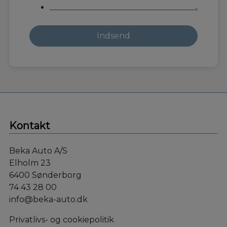
Kontakt
Beka Auto A/S
Elholm 23
6400 Sønderborg
74 43 28 00
info@beka-auto.dk
Privatlivs- og cookiepolitik