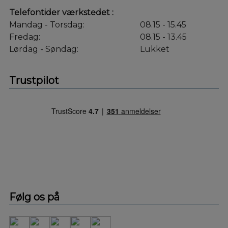
Telefontider værkstedet :
Mandag - Torsdag:
08.15 - 15.45
Fredag:
08.15 - 13.45
Lørdag - Søndag:
Lukket
Trustpilot
Følg os på