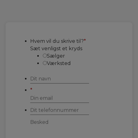
Hvem vil du skrive til?
*
Sæt venligst et kryds
Sælger
Værksted
*