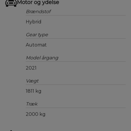
Motor og ydelse
Brændstof
Hybrid
Gear type
Automat
Model årgang
2021
Vægt
1811 kg
Træk
2000 kg