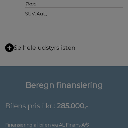
Type
SUV, Aut.,
Se hele udstyrslisten
Beregn finansiering
Bilens pris i kr.:
285.000,-
Finansiering af bilen via AL Finans A/S