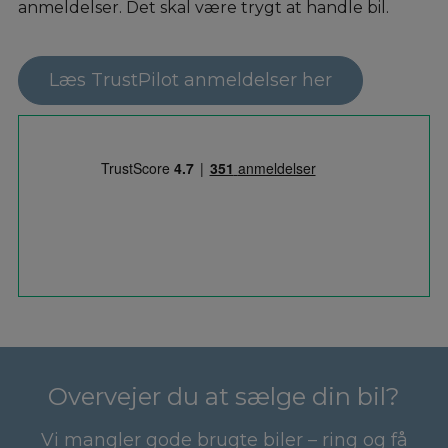
anmeldelser. Det skal være trygt at handle bil.
Læs TrustPilot anmeldelser her
Overvejer du at sælge din bil?
Vi mangler gode brugte biler – ring og få