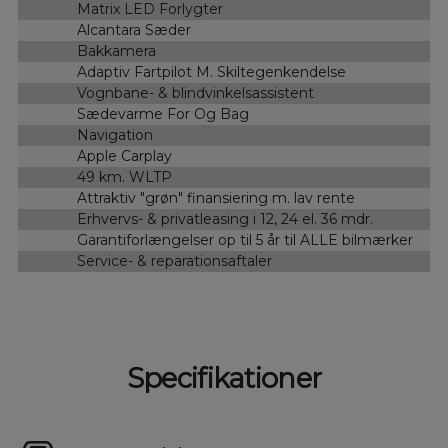
Matrix LED Forlygter
Alcantara Sæder
Bakkamera
Adaptiv Fartpilot M. Skiltegenkendelse
Vognbane- & blindvinkelsassistent
Sædevarme For Og Bag
Navigation
Apple Carplay
49 km. WLTP
Attraktiv "grøn" finansiering m. lav rente
Erhvervs- & privatleasing i 12, 24 el. 36 mdr.
Garantiforlængelser op til 5 år til ALLE bilmærker
Service- & reparationsaftaler
Specifikationer