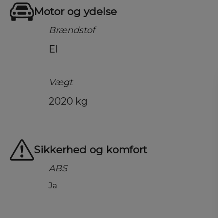
Motor og ydelse
Brændstof
El
Vægt
2020 kg
Sikkerhed og komfort
ABS
Ja