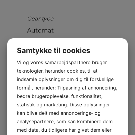
Gear type
Automat
Samtykke til cookies
Træk
Ikke angivet kg
Vi og vores samarbejdspartnere bruger
teknologier, herunder cookies, til at
indsamle oplysninger om dig til forskellige
formål, herunder: Tilpasning af annoncering,
bedre brugeroplevelse, funktionalitet,
Antal airbags
statistik og marketing. Disse oplysninger
kan blive delt med annoncerings- og
6
analysepartnere, som kan kombinere dem
med data, du tidligere har givet dem eller