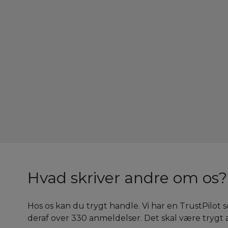
Hvad skriver andre om os?
Hos os kan du trygt handle. Vi har en TrustPilot s
deraf over 330 anmeldelser. Det skal være trygt a