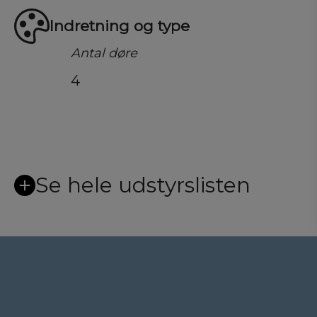
Indretning og type
Antal døre
4
Se hele udstyrslisten