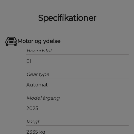
Specifikationer
Motor og ydelse
Brændstof
El
Gear type
Automat
Model årgang
2025
Vægt
2335 kg