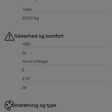
Træk
2000 kg
Sikkerhed og komfort
ABS
Ja
Antal airbags
6
ESP
Ja
Indretning og type