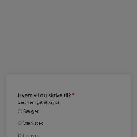
Hvem vil du skrive til?
*
Sæt venligst et kryds
Sælger
Værksted