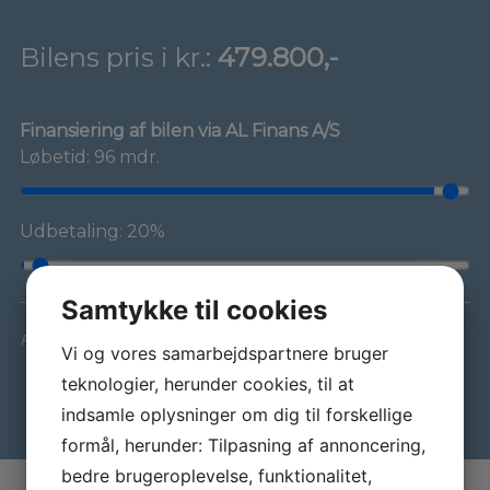
Bilens pris i kr.:
479.800,-
Finansiering af bilen via AL Finans A/S
Løbetid: 96 mdr.
Udbetaling: 20%
Samtykke til cookies
Forbehold for indtastnings- og beregningsfejl
Vi og vores samarbejdspartnere bruger
teknologier, herunder cookies, til at
indsamle oplysninger om dig til forskellige
formål, herunder: Tilpasning af annoncering,
bedre brugeroplevelse, funktionalitet,