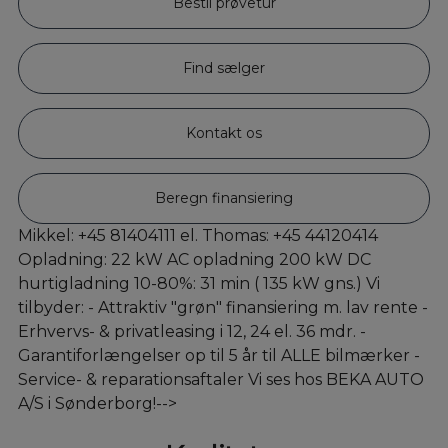
Bestil prøvetur
Find sælger
Kontakt os
Beregn finansiering
Mikkel: +45 81404111 el. Thomas: +45 44120414
Opladning: 22 kW AC opladning 200 kW DC
hurtigladning 10-80%: 31 min ( 135 kW gns.) Vi
tilbyder: - Attraktiv "grøn" finansiering m. lav rente -
Erhvervs- & privatleasing i 12, 24 el. 36 mdr. -
Garantiforlængelser op til 5 år til ALLE bilmærker -
Service- & reparationsaftaler Vi ses hos BEKA AUTO
A/S i Sønderborg!-->