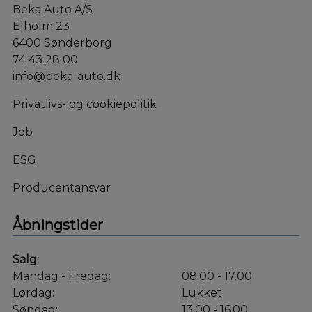
Beka Auto A/S
Elholm 23
6400 Sønderborg
74 43 28 00
info@beka-auto.dk
Privatlivs- og cookiepolitik
Job
ESG
Producentansvar
Åbningstider
Salg:
Mandag - Fredag:
08.00 - 17.00
Lørdag:
Lukket
Søndag:
13.00 - 16.00