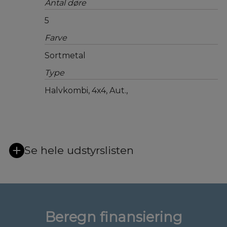
Antal døre
5
Farve
Sortmetal
Type
Halvkombi, 4x4, Aut.,
Se hele udstyrslisten
Beregn finansiering