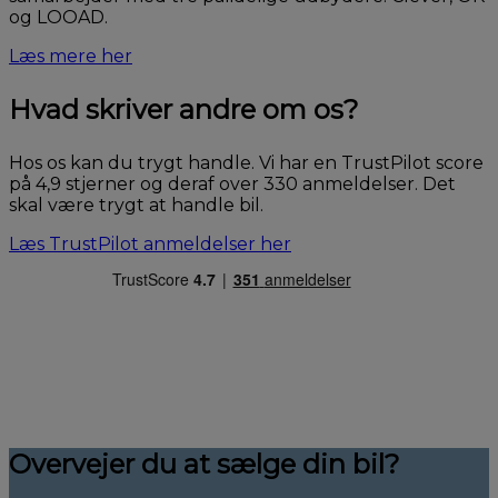
og LOOAD.
Læs mere her
Hvad skriver andre om os?
Hos os kan du trygt handle. Vi har en TrustPilot score
på 4,9 stjerner og deraf over 330 anmeldelser. Det
skal være trygt at handle bil.
Læs TrustPilot anmeldelser her
Overvejer du at sælge din bil?