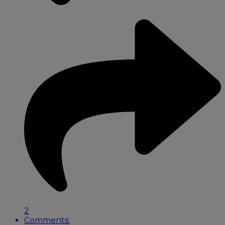
2
Comments: