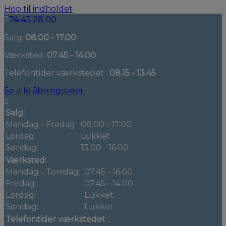
Hop til indholdet
74 43 28 00
Salg:
08.00 - 17.00
Værksted:
07.45 - 14.00
Telefontider værkstedet :
08.15 - 13.45
Se alle åbningstider
Salg:
Mandag - Fredag:
08.00 - 17.00
Lørdag:
Lukket
Søndag:
13.00 - 16.00
Værksted:
Mandag - Torsdag:
07.45 - 16.00
Fredag:
07.45 - 14.00
Lørdag:
Lukket
Søndag:
Lukket
Telefontider værkstedet :