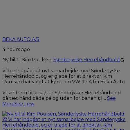
BEKA AUTO A/S
4 hours ago
Ny bil til Kim Poulsen,
Sønderjyske Herrehåndbold
👏
Vi har indgået et nyt samarbejde med Sønderjyske
Herrehåndbold, og er glade for at direktør, Kim
Poulsen har valgt at køre i en VW ID. 4 fra Beka Auto.
Vi ser frem til at støtte Sønderjyske Herrehåndbold
på tæt hånd både på og uden for banen.🙌
...
See
More
See Less