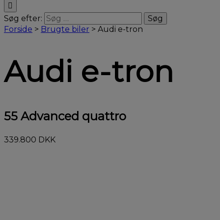
Søg efter:
Forside
>
Brugte biler
>
Audi e-tron
Audi e-tron
55 Advanced quattro
339.800 DKK