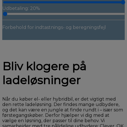
Udbetaling: 20%
Forbehold for indtastnings- og beregningsfejl
Bliv klogere på
ladeløsninger
Når du køber el- eller hybridbil, er det vigtigt med
den rette ladeløsning. Der findes mange udbydere,
og det kan være en jungle at finde rundt i – især som
førstegangskøber. Derfor hjælper vi dig med at
vælge en løsning, der passer til dine behov. Vi
samarbejder med tre pålidelige udbydere: Clever, OK