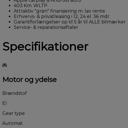
Apple carplay & Android auto
403 Km. WLTP
Attraktiv "grøn" finansiering m. lav rente
Erhvervs- & privatleasing i 12, 24 el. 36 mdr.
Garantiforlængelser op til 5 år til ALLE bilmærker
Service- & reparationsaftaler
Specifikationer
Motor og ydelse
Brændstof
El
Gear type
Automat