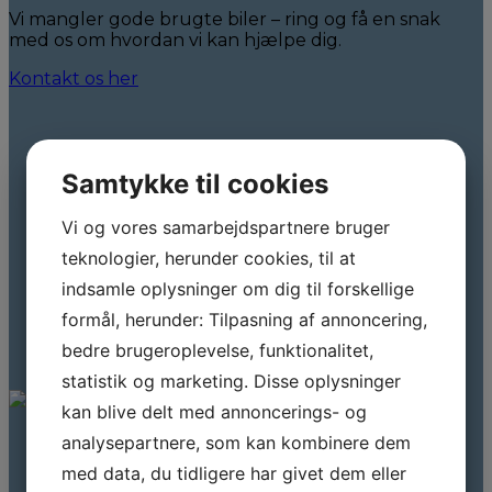
Vi mangler gode brugte biler – ring og få en snak
med os om hvordan vi kan hjælpe dig.
Kontakt os her
Samtykke til cookies
Vi og vores samarbejdspartnere bruger
teknologier, herunder cookies, til at
indsamle oplysninger om dig til forskellige
formål, herunder: Tilpasning af annoncering,
bedre brugeroplevelse, funktionalitet,
statistik og marketing. Disse oplysninger
kan blive delt med annoncerings- og
analysepartnere, som kan kombinere dem
med data, du tidligere har givet dem eller