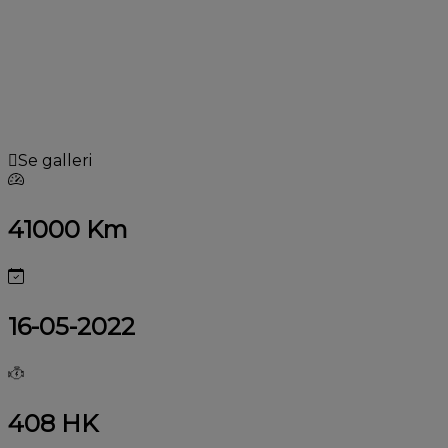
Se galleri
41000 Km
16-05-2022
408 HK