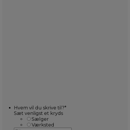
Hvem vil du skrive til?
*
Sæt venligst et kryds
Sælger
Værksted