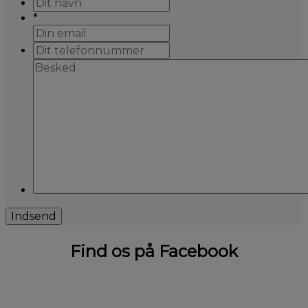
*
Find os på Facebook