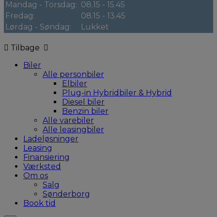
Mandag - Torsdag:
08.15 - 15.45
Fredag:
08.15 - 13.45
Lørdag - Søndag:
Lukket
Tilbage
Biler
Alle personbiler
Elbiler
Plug-in Hybridbiler & Hybrid
Diesel biler
Benzin biler
Alle varebiler
Alle leasingbiler
Ladeløsninger
Leasing
Finansiering
Værksted
Om os
Salg
Sønderborg
Book tid