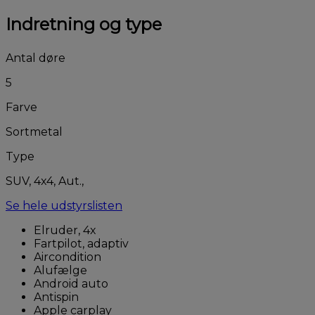
Indretning og type
Antal døre
5
Farve
Sortmetal
Type
SUV, 4x4, Aut.,
Se hele udstyrslisten
Elruder, 4x
Fartpilot, adaptiv
Aircondition
Alufælge
Android auto
Antispin
Apple carplay