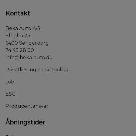
Kontakt
Beka Auto A/S
Elholm 23
6400 Sønderborg
74 43 28 00
info@beka-auto.dk
Privatlivs- og cookiepolitik
Job
ESG
Producentansvar
Åbningstider