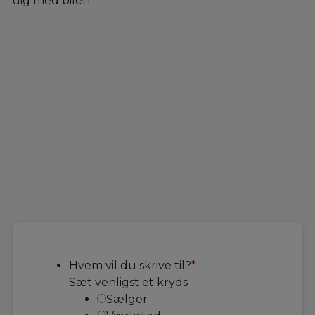
dig med bilen.
Hvem vil du skrive til?
*
Sæt venligst et kryds
Sælger