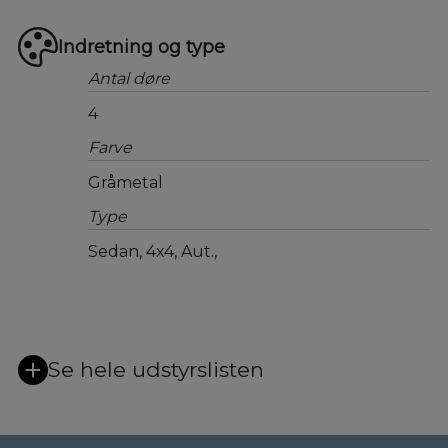
Indretning og type
Antal døre
4
Farve
Gråmetal
Type
Sedan, 4x4, Aut.,
Se hele udstyrslisten