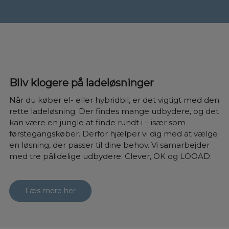
Bliv klogere på ladeløsninger
Når du køber el- eller hybridbil, er det vigtigt med den
rette ladeløsning. Der findes mange udbydere, og det
kan være en jungle at finde rundt i – især som
førstegangskøber. Derfor hjælper vi dig med at vælge
en løsning, der passer til dine behov. Vi samarbejder
med tre pålidelige udbydere: Clever, OK og LOOAD.
Læs mere her