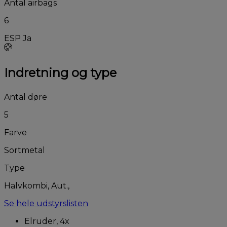
Antal airbags
6
ESP
Ja
Indretning og type
Antal døre
5
Farve
Sortmetal
Type
Halvkombi, Aut.,
Se hele udstyrslisten
Elruder, 4x