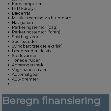
Kørecomputer
LED kørelys
Læderrat
Musikstreaming via bluetooth
Navigation
Parkeringssensor (bag)
Parkeringssensor (foran)
Splitbagsæder
Sportssæder
Svingbart træk (elektrisk)
Lædersæder, delvis
Sædevarme
Tonede ruder
Anhængertræk
Vognbaneassistent
Automatgear
ABS-bremser
Beregn finansiering