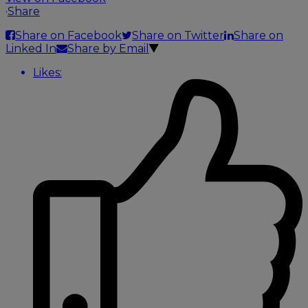
·
Share
Share on Facebook
Share on Twitter
Share on
Linked In
Share by Email
Likes: