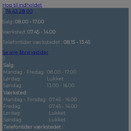
Hop til indholdet
74 43 28 00
Salg:
08.00 - 17.00
Værksted:
07.45 - 14.00
Telefontider værkstedet :
08.15 - 13.45
Se alle åbningstider
Salg:
Mandag - Fredag:
08.00 - 17.00
Lørdag:
Lukket
Søndag:
13.00 - 16.00
Værksted:
Mandag - Torsdag:
07.45 - 16.00
Fredag:
07.45 - 14.00
Lørdag:
Lukket
Søndag:
Lukket
Telefontider værkstedet :