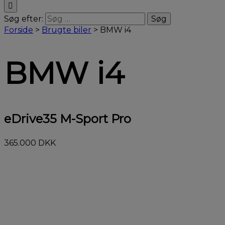
Søg efter:
Forside
>
Brugte biler
>
BMW i4
BMW i4
eDrive35 M-Sport Pro
365.000 DKK