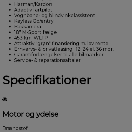
Harman/Kardon
Adaptiv fartpilot
Vognbane- og blindvinkelassistent
Keyless Go/entry
Bakkamera
18" M-Sport fælge
453 km. WLTP
Attraktiv "grøn" finansiering m. lav rente
Erhvervs- & privatleasing i 12, 24 el. 36 mdr.
Garantiforlængelser til alle bilmærker
Service- & reparationsaftaler
Specifikationer
Motor og ydelse
Brændstof