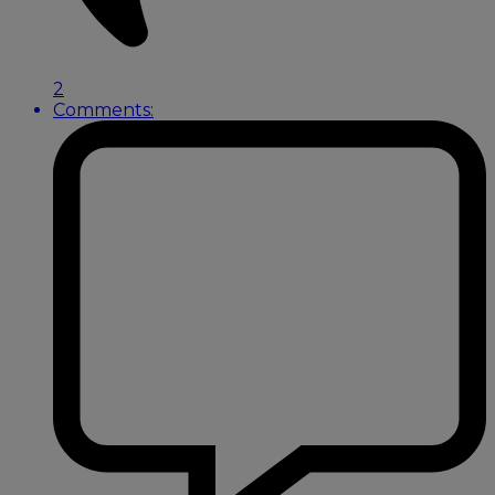
2
Comments: