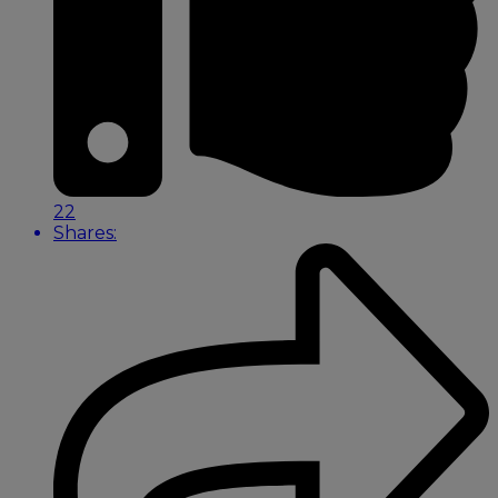
22
Shares: