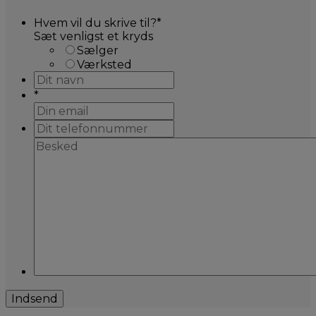
Hvem vil du skrive til?
*
Sæt venligst et kryds
Sælger
Værksted
*