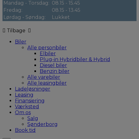
Mandag - Torsdag:
08.15 - 15.45
Fredag:
08.15 - 13.45
Lørdag - Søndag:
Lukket
Tilbage
Biler
Alle personbiler
Elbiler
Plug-in Hybridbiler & Hybrid
Diesel biler
Benzin biler
Alle varebiler
Alle leasingbiler
Ladeløsninger
Leasing
Finansiering
Værksted
Om os
Salg
Sønderborg
Book tid