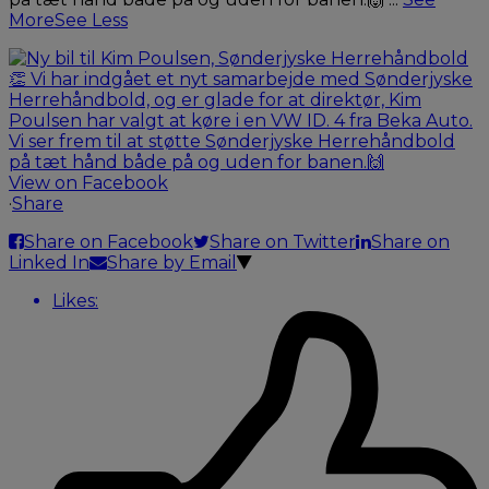
More
See Less
View on Facebook
·
Share
Share on Facebook
Share on Twitter
Share on
Linked In
Share by Email
Likes: