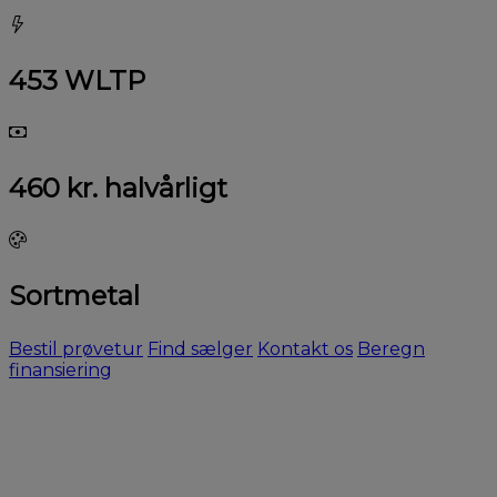
453 WLTP
460 kr. halvårligt
Sortmetal
Bestil prøvetur
Find sælger
Kontakt os
Beregn
finansiering