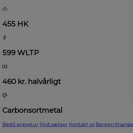
455 HK
599 WLTP
460 kr. halvårligt
Carbonsortmetal
Bestil prøvetur
Find sælger
Kontakt os
Beregn finansie