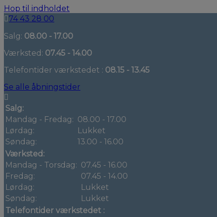
Hop til indholdet
74 43 28 00
Salg:
08.00 - 17.00
Værksted:
07.45 - 14.00
Telefontider værkstedet :
08.15 - 13.45
Se alle åbningstider
Salg:
Mandag - Fredag:
08.00 - 17.00
Lørdag:
Lukket
Søndag:
13.00 - 16.00
Værksted:
Mandag - Torsdag:
07.45 - 16.00
Fredag:
07.45 - 14.00
Lørdag:
Lukket
Søndag:
Lukket
Telefontider værkstedet :