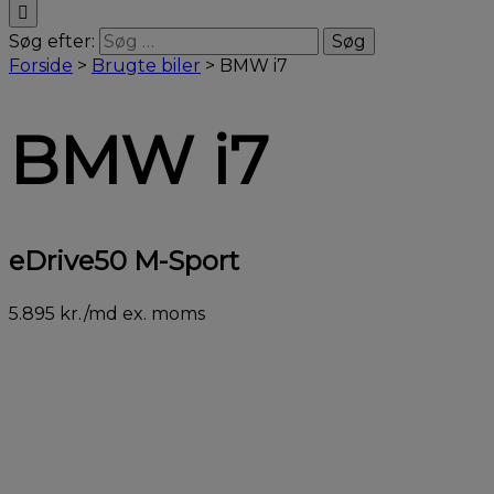
Søg efter:
Forside
>
Brugte biler
>
BMW i7
BMW i7
eDrive50 M-Sport
5.895 kr./md ex. moms