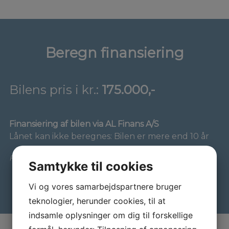
Beregn finansiering
Bilens pris i kr.:
175.000,-
Finansiering af bilen via AL Finans A/S
Lånet kan ikke beregnes: Bilen er mere end 10 år
Forbehold for indtastnings- og beregningsfejl
Samtykke til cookies
Vi og vores samarbejdspartnere bruger
teknologier, herunder cookies, til at
indsamle oplysninger om dig til forskellige