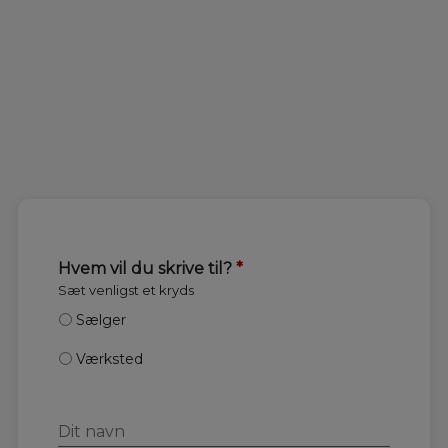
Hvem vil du skrive til?
*
Sæt venligst et kryds
Sælger
Værksted