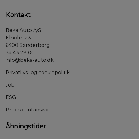
Kontakt
Beka Auto A/S
Elholm 23
6400 Sønderborg
74 43 28 00
info@beka-auto.dk
Privatlivs- og cookiepolitik
Job
ESG
Producentansvar
Åbningstider