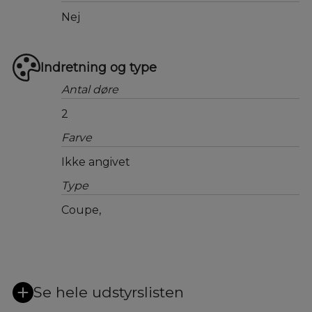
Nej
Indretning og type
Antal døre
2
Farve
Ikke angivet
Type
Coupe,
Se hele udstyrslisten