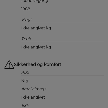
Model årgang
1988
Vægt
Ikke angivet kg
Træk
Ikke angivet kg
Sikkerhed og komfort
ABS
Nej
Antal airbags
Ikke angivet
ESP