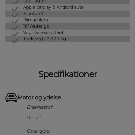
LED lygter
Apple carplay & Android auto
Bluetooth
Klimaanlæg
16" Alufælge
Vognbaneassistent
Trækvægt: 2.800 kg.
Specifikationer
Motor og ydelse
Brændstof
Diesel
Gear type