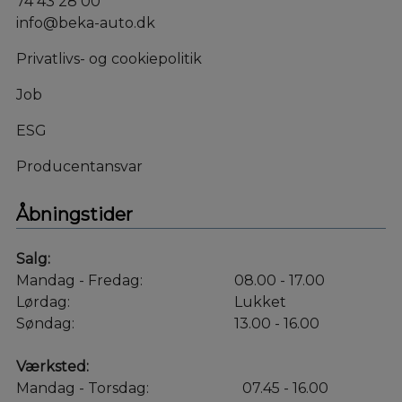
74 43 28 00
info@beka-auto.dk
Privatlivs- og cookiepolitik
Job
ESG
Producentansvar
Åbningstider
Salg:
Mandag - Fredag:
08.00 - 17.00
Lørdag:
Lukket
Søndag:
13.00 - 16.00
Værksted:
Mandag - Torsdag:
07.45 - 16.00