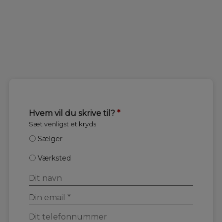
Hvem vil du skrive til?
*
Sæt venligst et kryds
Sælger
Værksted