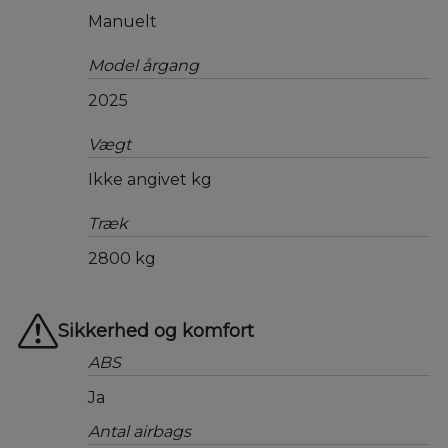
Manuelt
Model årgang
2025
Vægt
Ikke angivet kg
Træk
2800 kg
Sikkerhed og komfort
ABS
Ja
Antal airbags