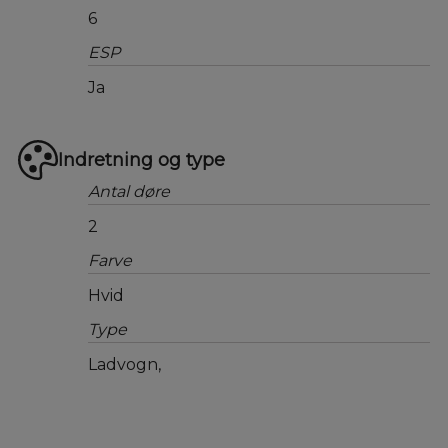
6
ESP
Ja
Indretning og type
Antal døre
2
Farve
Hvid
Type
Ladvogn,