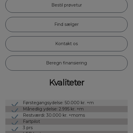
Bestil prøvetur
Find sælger
Kontakt os
Beregn finansiering
Kvaliteter
Førstegangsydelse: 50.000 kr. +m
Månedlig ydelse: 2.995 kr. +m
Restværdi: 30.000 kr. +moms
Fartpilot
3 prs