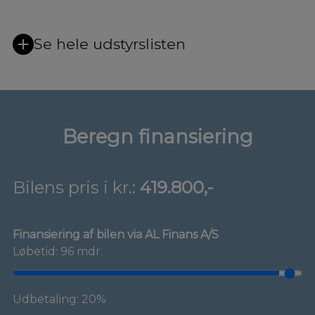
Se hele udstyrslisten
Beregn finansiering
Bilens pris i kr.:
419.800,-
Finansiering af bilen via AL Finans A/S
Løbetid: 96 mdr.
Udbetaling: 20%