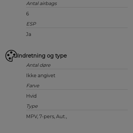
Antal airbags
6
ESP
Ja
Indretning og type
Antal døre
Ikke angivet
Farve
Hvid
Type
MPV, 7-pers, Aut.,