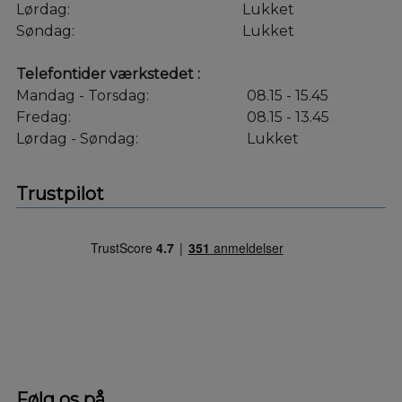
Lørdag:
Lukket
Søndag:
Lukket
Telefontider værkstedet :
Mandag - Torsdag:
08.15 - 15.45
Fredag:
08.15 - 13.45
Lørdag - Søndag:
Lukket
Trustpilot
Følg os på