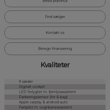
Bestil prøvetur
Find sælger
Kontakt os
Beregn finansiering
Kvaliteter
9 sæder
Digitalt cockpit
LED forlygter m. fjernlysassistent
Parkeringssensor (for & bag)
Apple carplay & android auto
Fartpilot m. vognbaneassistent