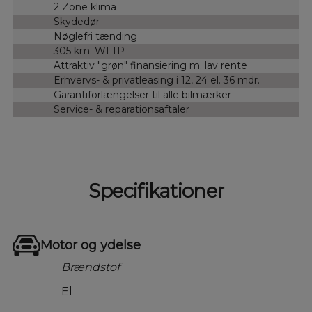
2 Zone klima
Skydedør
Nøglefri tænding
305 km. WLTP
Attraktiv "grøn" finansiering m. lav rente
Erhvervs- & privatleasing i 12, 24 el. 36 mdr.
Garantiforlængelser til alle bilmærker
Service- & reparationsaftaler
Specifikationer
Motor og ydelse
Brændstof
El