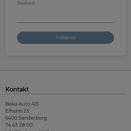
Kontakt
Beka Auto A/S
Elholm 23
6400 Sønderborg
74 43 28 00