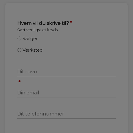
Hvem vil du skrive til?
*
Sæt venligst et kryds
Sælger
Værksted
*